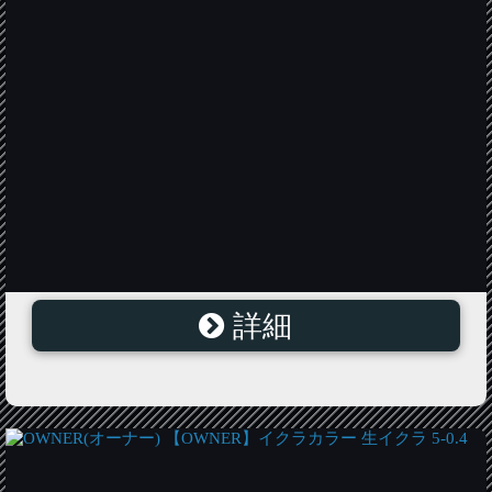
詳細
OWNER(オーナー) 【OWNER】イクラカラー 生イクラ
4-0.3