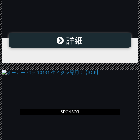
詳細
オーナー糸付 40434 生イクラ専用 6-0.6【RCP】
SPONSOR