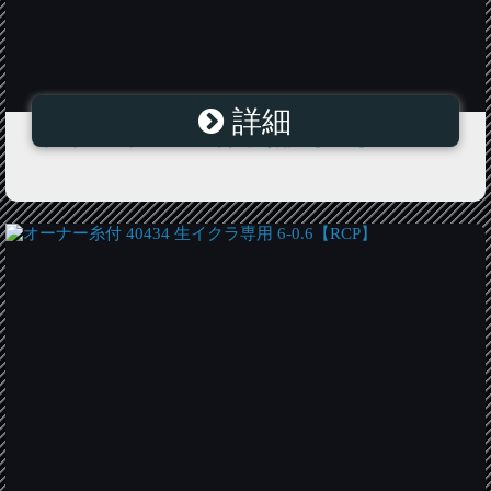
詳細
オーナー バラ 10434 生イクラ専用 4【RCP】