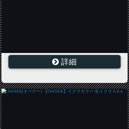
詳細
OWNER(オーナー) 【OWNER】イクラカラー 生イクラ
7-0.6