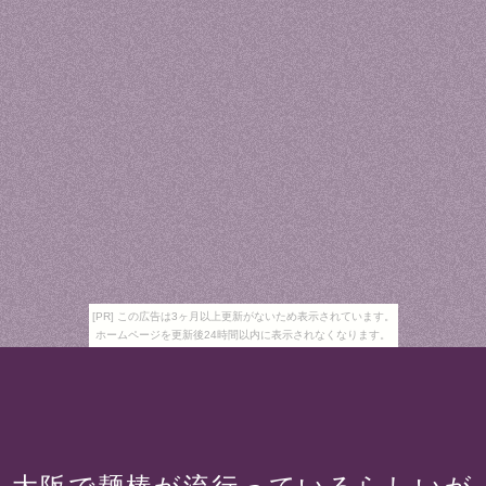
[PR] この広告は3ヶ月以上更新がないため表示されています。
ホームページを更新後24時間以内に表示されなくなります。