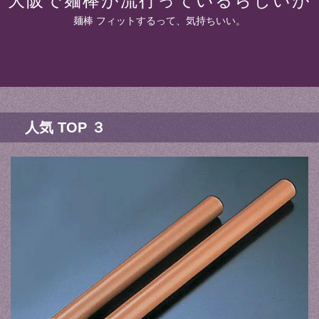
大阪で麺棒が流行っているらしいが
麺棒 フィットするって、気持ちいい。
人気 TOP ３