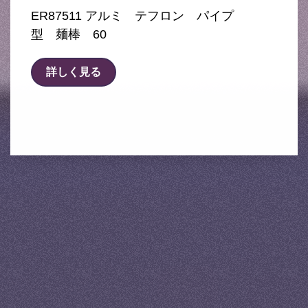
ER87511 アルミ テフロン パイプ
型 麺棒 60
詳しく見る