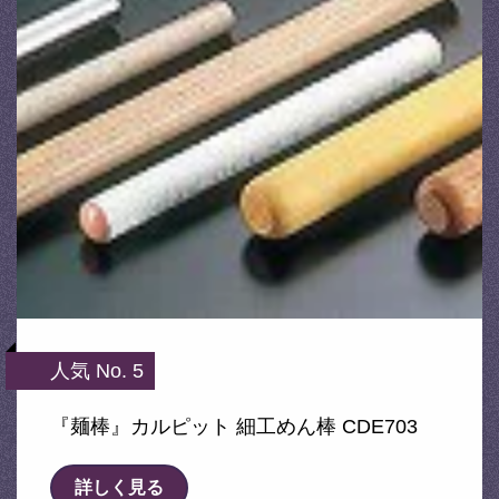
人気 No. 5
『麺棒』カルピット 細工めん棒 CDE703
詳しく見る