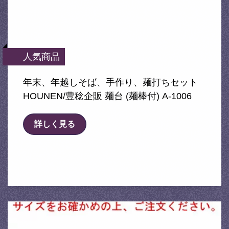
人気商品
年末、年越しそば、手作り、麺打ちセット
HOUNEN/豊稔企販 麺台 (麺棒付) A-1006
詳しく見る