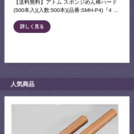
【送料無料】アトム スポンジめん棒ハード
(500本入)(入数:500本)(品番:SMH-P4)『4 …
詳しく見る
人気商品