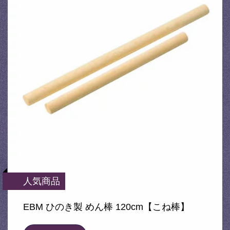
人気商品
EBM ひのき製 めん棒 120cm【こね棒】