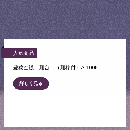
人気商品
豊稔企販 麺台 （麺棒付）A-1006
詳しく見る