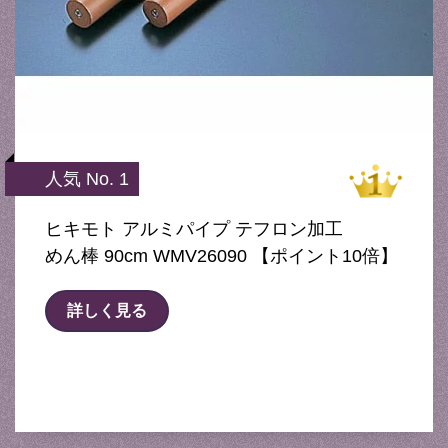
人気 No. 1
ヒキモト アルミパイプ テフロン加工
めん棒 90cm WMV26090 【ポイント10倍】
詳しく見る