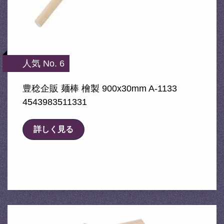
人気 No. 6
豊稔企販 麺棒 檜製 900x30mm A-1133
4543983511331
詳しく見る