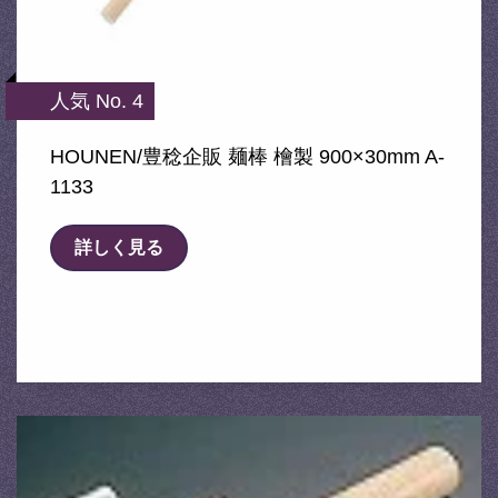
人気 No. 4
HOUNEN/豊稔企販 麺棒 檜製 900×30mm A-
1133
詳しく見る