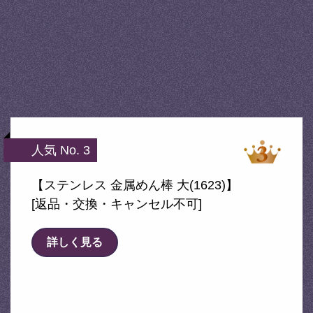
人気 No. 3
【ステンレス 金属めん棒 大(1623)】
[返品・交換・キャンセル不可]
詳しく見る