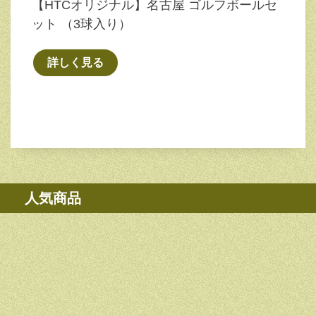
【HTCオリジナル】名古屋 ゴルフボールセ
ット （3球入り）
詳しく見る
人気商品