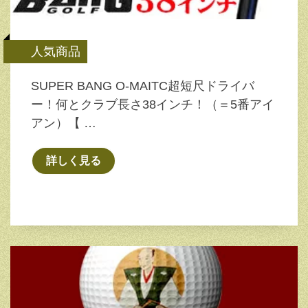
人気商品
SUPER BANG O-MAITC超短尺ドライバ
ー！何とクラブ長さ38インチ！（＝5番アイ
アン）【 …
詳しく見る