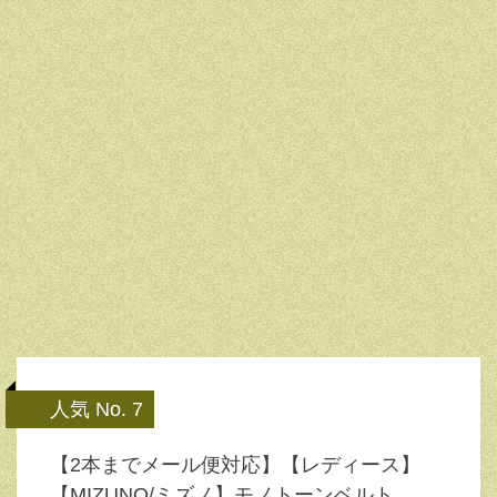
人気 No. 7
【2本までメール便対応】【レディース】
【MIZUNO/ミズノ】モノトーンベルト