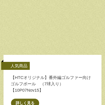
人気商品
【HTCオリジナル】番外編ゴルファー向け
ゴルフボール （7球入り）
【10P07Nov15】
詳しく見る