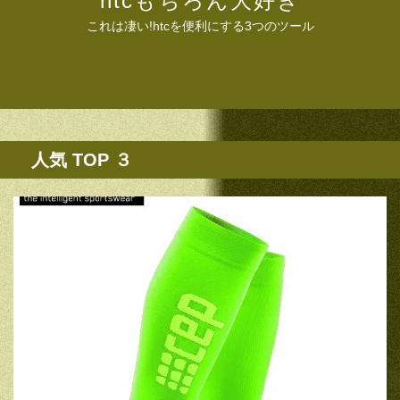
htcもちろん大好き
これは凄い!htcを便利にする3つのツール
人気 TOP ３