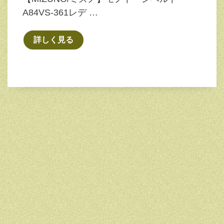
A84VS-361レデ …
詳しく見る