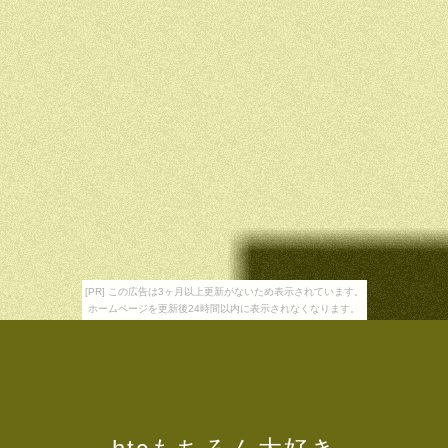
[PR] この広告は3ヶ月以上更新がないため表示されています。
ホームページを更新後24時間以内に表示されなくなります。