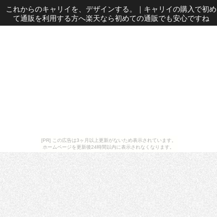
これからのキャリイを、デザインする。
｜
キャリイの購入で初め
て通販を利用する方へ楽天なら初めての通販でも安心ですね
[PR] この広告は3ヶ月以上更新がないため表示されています。
ホームページを更新後24時間以内に表示されなくなります。