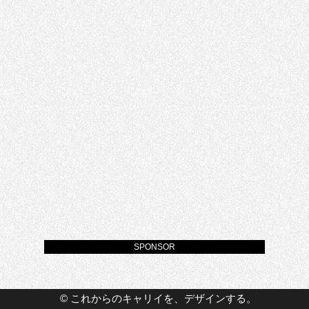
SPONSOR
©
これからのキャリイを、デザインする。