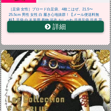
［足袋 女性］ブロード白足袋、4枚こはぜ、21.5〜
25.5cm 男性 女性 白 履き心地抜群！【メール便送料無
料】足袋 白 礼装用 着物 浴衣 おしゃれ 弓道足袋 弓道 花
詳細
嫁 結婚式 業務用 〔たび タビ tabi〕【店頭受取対応商
品】