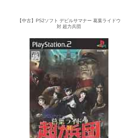
【中古】PS2ソフト デビルサマナー 葛葉ライドウ
対 超力兵団