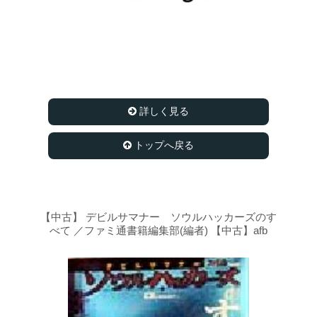
詳しく見る
トップへ戻る
【中古】 デビルサマナー ソウルハッカーズのす
べて ／ファミ通書籍編集部(編者) 【中古】afb