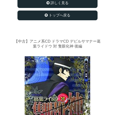
詳しく見る
トップへ戻る
【中古】アニメ系CD ドラマCD デビルサマナー葛
葉ライドウ 対 隻眼化神 後編