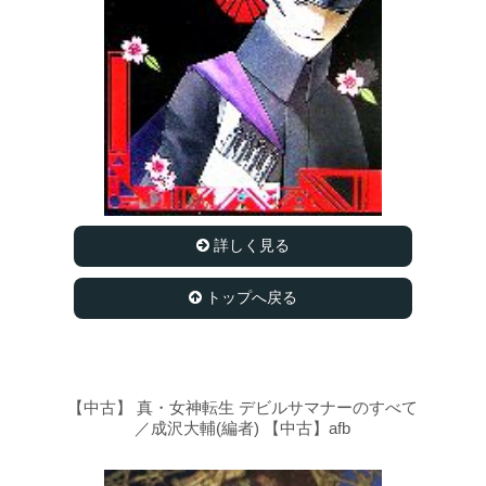
詳しく見る
トップへ戻る
【中古】 真・女神転生 デビルサマナーのすべて
／成沢大輔(編者) 【中古】afb