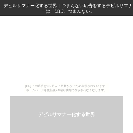
デビルサマナー化する世界
｜
つまんない広告をするデビルサマナ
ーは、ほぼ、つまんない。
[PR] この広告は3ヶ月以上更新がないため表示されています。
ホームページを更新後24時間以内に表示されなくなります。
デビルサマナー化する世界