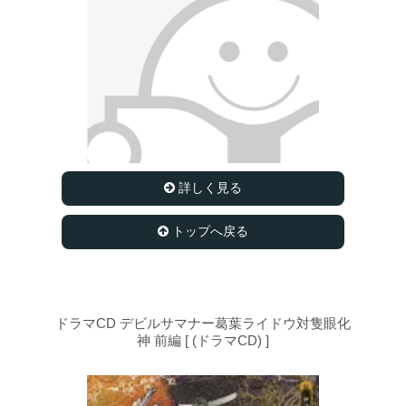
詳しく見る
トップへ戻る
ドラマCD デビルサマナー葛葉ライドウ対隻眼化
神 前編 [ (ドラマCD) ]