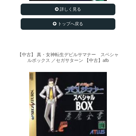
詳しく見る
トップへ戻る
【中古】 真・女神転生デビルサマナー スペシャ
ルボックス ／セガサターン 【中古】afb