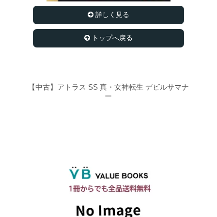
詳しく見る
トップへ戻る
【中古】アトラス SS 真・女神転生 デビルサマナ
ー