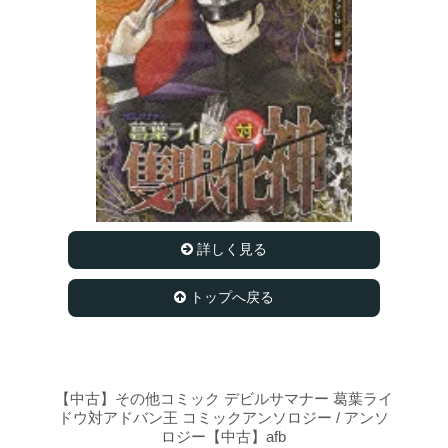
詳しく見る
トップへ戻る
【中古】その他コミック デビルサマナー 葛葉ライ
ドウ対アドバン王 コミックアンソロジー / アンソ
ロジー【中古】afb