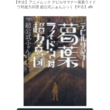
【中古】アニメムック デビルサマナー葛葉ライド
ウ対超力兵団 超公式ふぁんぶっく【中古】afb