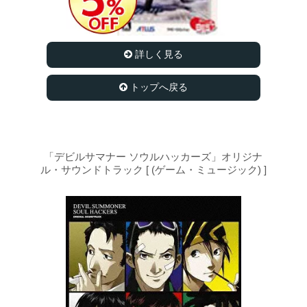
詳しく見る
トップへ戻る
「デビルサマナー ソウルハッカーズ」オリジナ
ル・サウンドトラック [ (ゲーム・ミュージック) ]