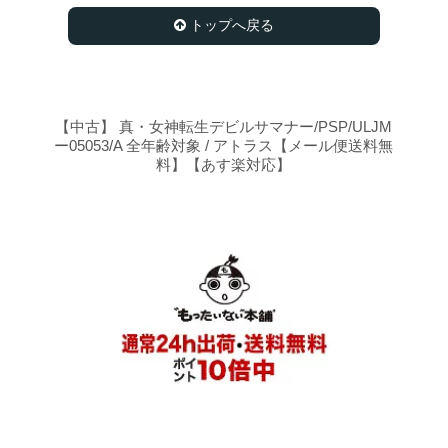
トップへ戻る
【中古】 真・女神転生デビルサマナー/PSP/ULJM
ー05053/A 全年齢対象 / アトラス【メール便送料無
料】【あす楽対応】