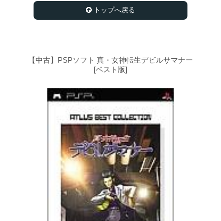
トップへ戻る
【中古】PSPソフト 真・女神転生デビルサマナー
[ベスト版]