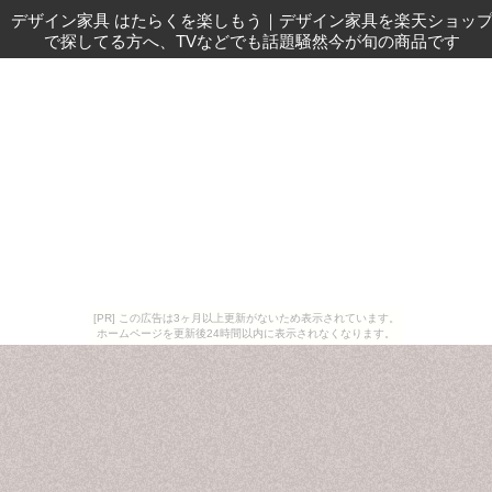
デザイン家具 はたらくを楽しもう
｜
デザイン家具を楽天ショッ
で探してる方へ、TVなどでも話題騒然今が旬の商品です
[PR] この広告は3ヶ月以上更新がないため表示されています。
ホームページを更新後24時間以内に表示されなくなります。