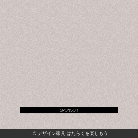
SPONSOR
©
デザイン家具 はたらくを楽しもう