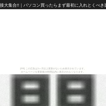
接大集合!!
｜
パソコン買ったらまず最初に入れとくべき
[PR] この広告は3ヶ月以上更新がないため表示されています。
ホームページを更新後24時間以内に表示されなくなります。