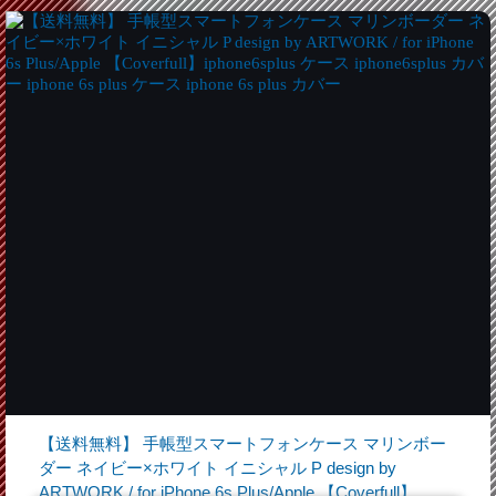
【送料無料】 手帳型スマートフォンケース マリンボー
ダー ネイビー×ホワイト イニシャル P design by
ARTWORK / for iPhone 6s Plus/Apple 【Coverfull】