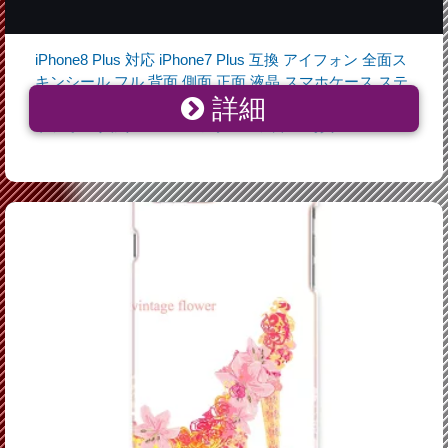
iPhone8 Plus 対応 iPhone7 Plus 互換 アイフォン 全面ス
キンシール フル 背面 側面 正面 液晶 スマホケース ステ
詳細
ッカー スマホカバー ケース 保護シール スマホ スマー
トフォン 人気 014531 モノクロ 風車 写真