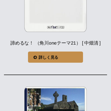
諦めるな！ （角川oneテーマ21） [ 中畑清 ]
詳しく見る