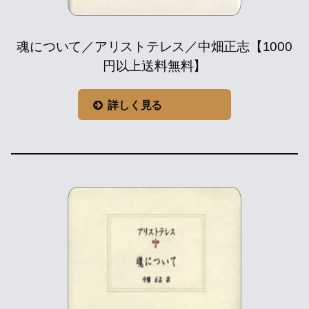
魂について／アリストテレス／中畑正志【1000
円以上送料無料】
詳しく見る