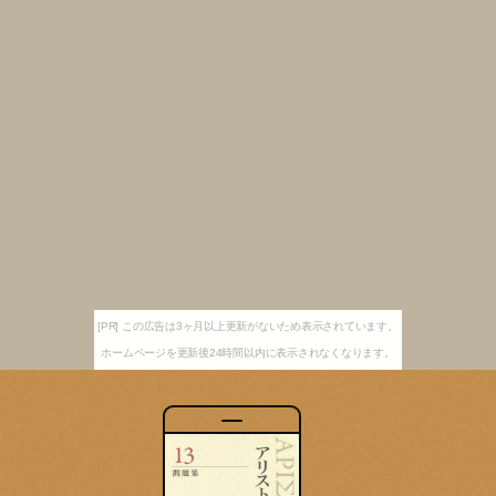
[PR] この広告は3ヶ月以上更新がないため表示されています。
ホームページを更新後24時間以内に表示されなくなります。