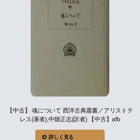
【中古】 魂について 西洋古典叢書／アリストテ
レス(著者),中畑正志(訳者) 【中古】afb
詳しく見る