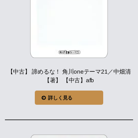
【中古】 諦めるな！ 角川oneテーマ21／中畑清
【著】 【中古】afb
詳しく見る