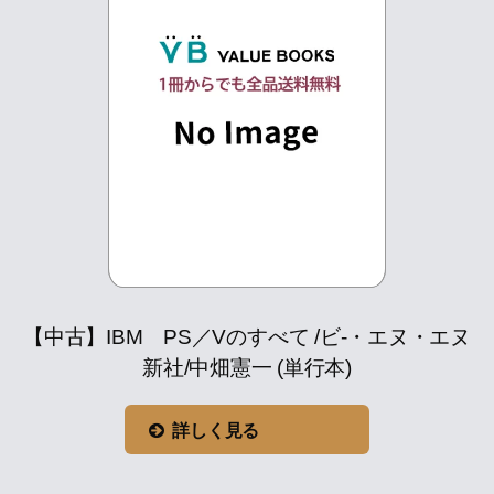
【中古】IBM PS／Vのすべて /ビ-・エヌ・エヌ
新社/中畑憲一 (単行本)
詳しく見る