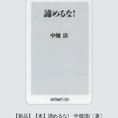
【新品】【本】諦めるな! 中畑清/〔著〕