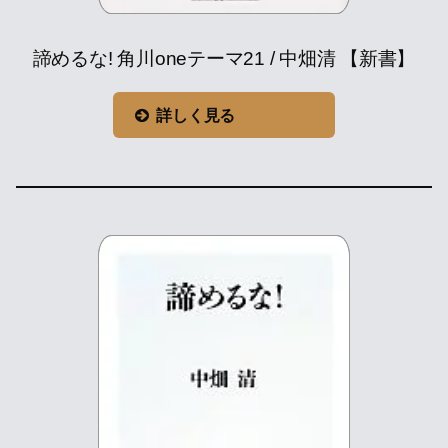
諦めるな! 角川oneテーマ21 / 中畑清 【新書】
詳しく見る