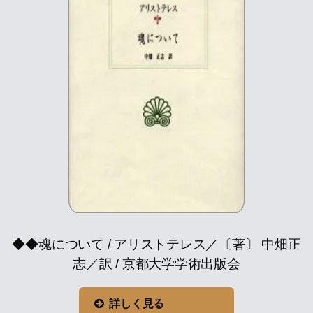
◆◆魂について / アリストテレス／〔著〕 中畑正
志／訳 / 京都大学学術出版会
詳しく見る