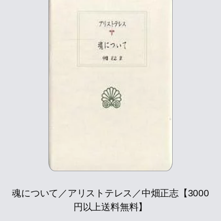
魂について／アリストテレス／中畑正志【3000
円以上送料無料】