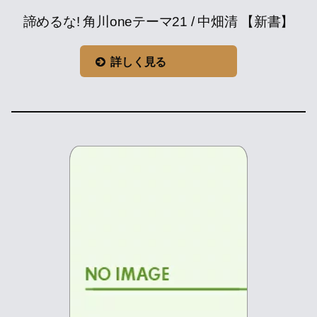
諦めるな! 角川oneテーマ21 / 中畑清 【新書】
詳しく見る