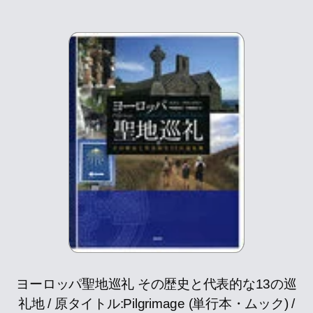
ヨーロッパ聖地巡礼 その歴史と代表的な13の巡
礼地 / 原タイトル:Pilgrimage (単行本・ムック) /