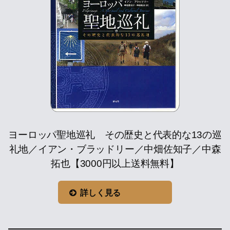
ヨーロッパ聖地巡礼 その歴史と代表的な13の巡
礼地／イアン・ブラッドリー／中畑佐知子／中森
拓也【3000円以上送料無料】
詳しく見る