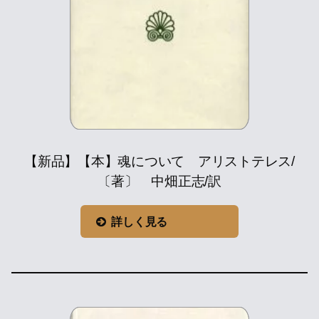
【新品】【本】魂について アリストテレス/
〔著〕 中畑正志/訳
詳しく見る