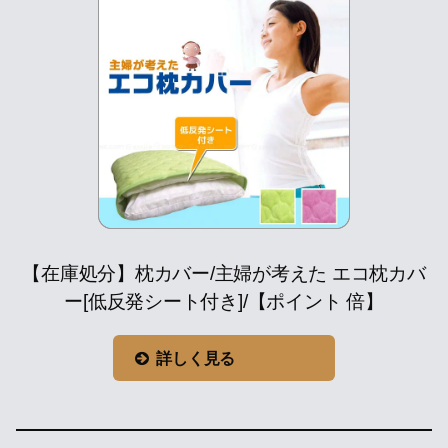
【在庫処分】枕カバー/主婦が考えた エコ枕カバ
ー[低反発シート付き]/【ポイント 倍】
詳しく見る