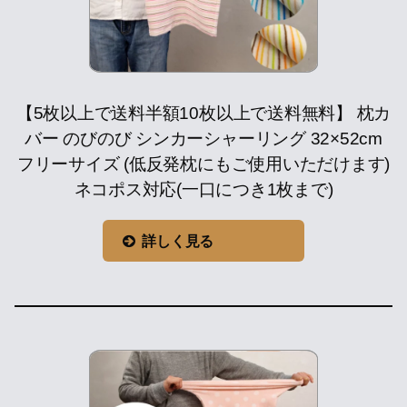
【5枚以上で送料半額10枚以上で送料無料】 枕カ
バー のびのび シンカーシャーリング 32×52cm
フリーサイズ (低反発枕にもご使用いただけます)
ネコポス対応(一口につき1枚まで)
詳しく見る