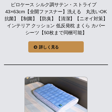
ピロケース シルク調サテン・ストライプ
43×63cm【全開ファスナー】洗える 丸洗いOK
抗菌】【制菌】【防臭】【清潔】【ニオイ対策】
インテリア クッション 低反発枕 まくら カバー
シーツ【50枚まで同梱可能】
詳しく見る