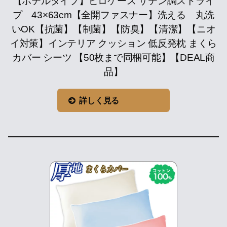
【ホテルタイプ】ピロケース サテン調ストライ
プ 43×63cm【全開ファスナー】洗える 丸洗
いOK【抗菌】【制菌】【防臭】【清潔】【ニオ
イ対策】インテリア クッション 低反発枕 まくら
カバー シーツ 【50枚まで同梱可能】【DEAL商
品】
詳しく見る