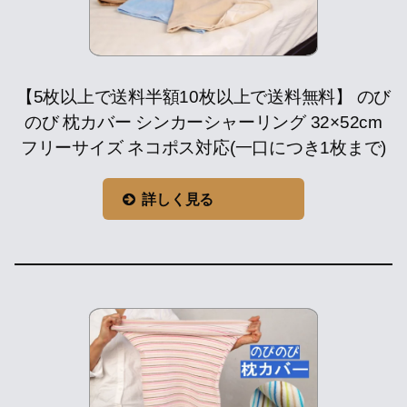
【5枚以上で送料半額10枚以上で送料無料】 のび
のび 枕カバー シンカーシャーリング 32×52cm
フリーサイズ ネコポス対応(一口につき1枚まで)
詳しく見る