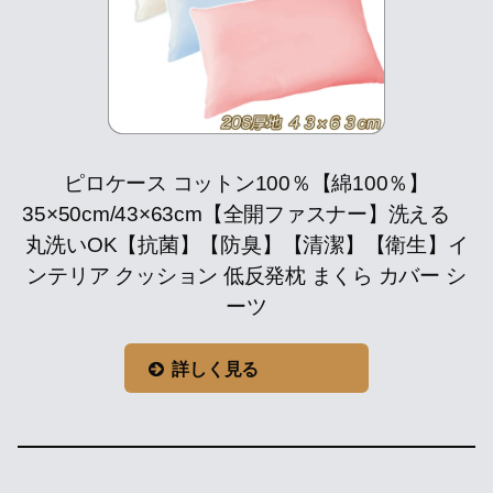
ピロケース コットン100％【綿100％】
35×50cm/43×63cm【全開ファスナー】洗える
丸洗いOK【抗菌】【防臭】【清潔】【衛生】イ
ンテリア クッション 低反発枕 まくら カバー シ
ーツ
詳しく見る