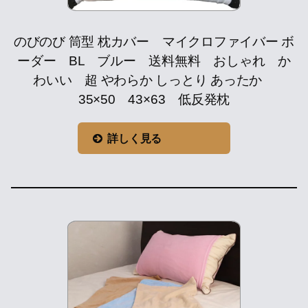
のびのび 筒型 枕カバー マイクロファイバー ボ
ーダー BL ブルー 送料無料 おしゃれ か
わいい 超 やわらか しっとり あったか
35×50 43×63 低反発枕
詳しく見る