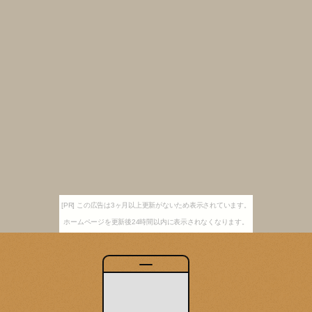
[PR] この広告は3ヶ月以上更新がないため表示されています。
ホームページを更新後24時間以内に表示されなくなります。