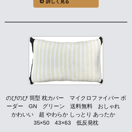
詳しく見る
のびのび 筒型 枕カバー マイクロファイバー ボ
ーダー GN グリーン 送料無料 おしゃれ
かわいい 超 やわらか しっとり あったか
35×50 43×63 低反発枕