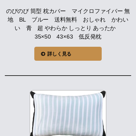
のびのび 筒型 枕カバー マイクロファイバー 無
地 BL ブルー 送料無料 おしゃれ かわい
い 青 超 やわらか しっとり あったか
35×50 43×63 低反発枕
詳しく見る