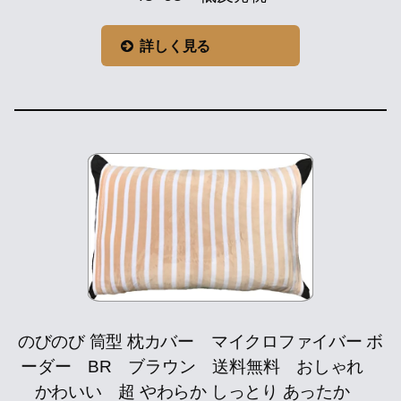
詳しく見る
のびのび 筒型 枕カバー マイクロファイバー ボ
ーダー BR ブラウン 送料無料 おしゃれ
かわいい 超 やわらか しっとり あったか