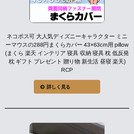
ネコポス可 大人気ディズニーキャラクター ミニ
ーマウスの288円まくらカバー 43×63cm用 pillow
(まくら 楽天 インテリア 寝具 収納 寝具 枕 低反発
枕 ギフト プレゼント 贈り物 新生活 昼寝 楽天)
RCP
詳しく見る