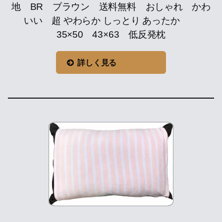
地 BR ブラウン 送料無料 おしゃれ かわ
いい 超 やわらか しっとり あったか
35×50 43×63 低反発枕
詳しく見る