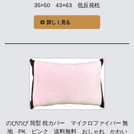
35×50 43×63 低反発枕
詳しく見る
のびのび 筒型 枕カバー マイクロファイバー 無
地 PK ピンク 送料無料 おしゃれ かわい