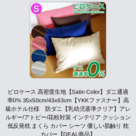
ピロケース 高密度生地【Satin Color】ダニ通過
率0% 35x50cm/43x63cm【YKKファスナー】高
級ホテル仕様 防ダニ【乳幼児基準クリア】アレ
ルギー/アトピー/花粉対策 インテリア クッション
低反発枕 まくら カバー シーツ 優しい肌触り 枕
カバー【DEAL商品】