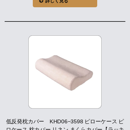
詳しく見る
低反発枕カバー KHD06−3598 ピローケース ピ
ロケース 枕カバー リネン まくらカバー【ラッキ