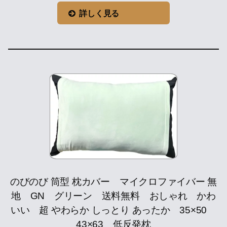
詳しく見る
のびのび 筒型 枕カバー マイクロファイバー 無
地 GN グリーン 送料無料 おしゃれ かわ
いい 超 やわらか しっとり あったか 35×50
43×63 低反発枕