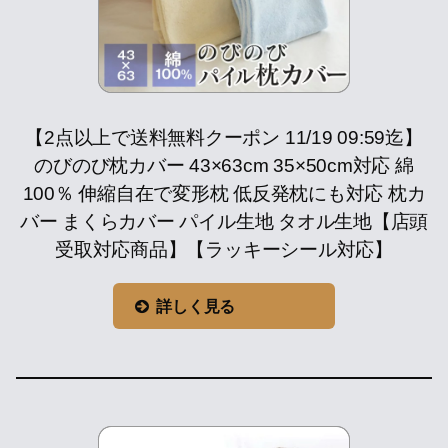
【2点以上で送料無料クーポン 11/19 09:59迄】
のびのび枕カバー 43×63cm 35×50cm対応 綿
100％ 伸縮自在で変形枕 低反発枕にも対応 枕カ
バー まくらカバー パイル生地 タオル生地【店頭
受取対応商品】【ラッキーシール対応】
詳しく見る