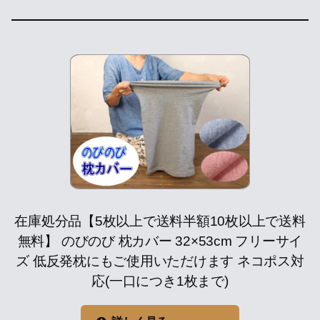
在庫処分品【5枚以上で送料半額10枚以上で送料
無料】 のびのび 枕カバー 32×53cm フリーサイ
ズ 低反発枕にもご使用いただけます ネコポス対
応(一口につき1枚まで)