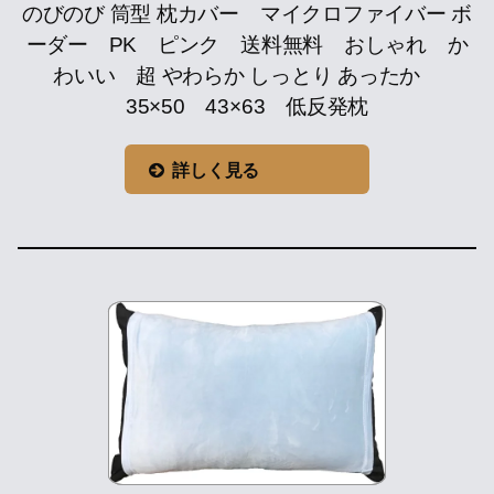
のびのび 筒型 枕カバー マイクロファイバー ボ
ーダー PK ピンク 送料無料 おしゃれ か
わいい 超 やわらか しっとり あったか
35×50 43×63 低反発枕
詳しく見る