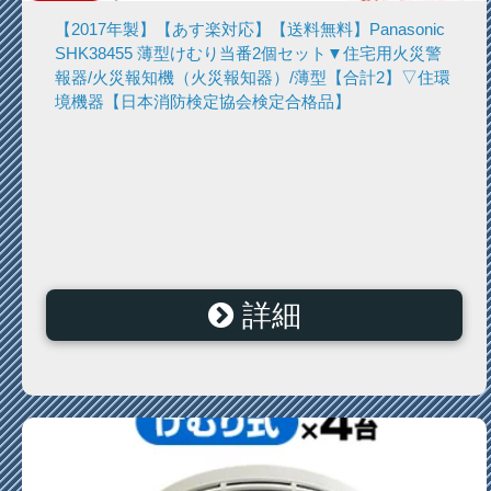
【2017年製】【あす楽対応】【送料無料】Panasonic
SHK38455 薄型けむり当番2個セット▼住宅用火災警
報器/火災報知機（火災報知器）/薄型【合計2】▽住環
境機器【日本消防検定協会検定合格品】
詳細