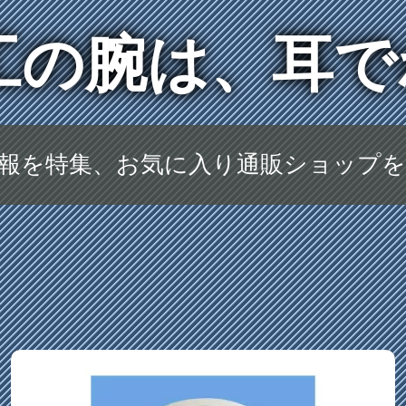
工の腕は、耳
報を特集、お気に入り通販ショップ