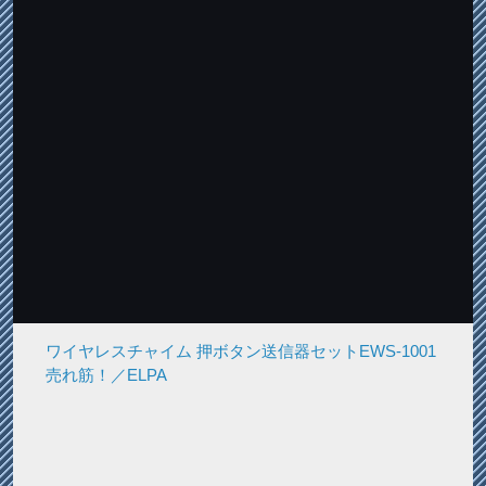
ワイヤレスチャイム 押ボタン送信器セットEWS-1001
売れ筋！／ELPA