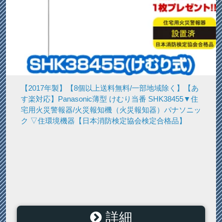
【2017年製】【8個以上送料無料/一部地域除く】【あ
す楽対応】Panasonic薄型 けむり当番 SHK38455▼住
宅用火災警報器/火災報知機（火災報知器）パナソニッ
ク ▽住環境機器【日本消防検定協会検定合格品】
詳細