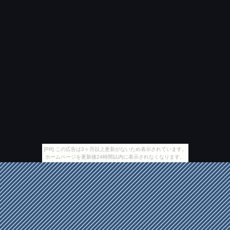
[PR] この広告は3ヶ月以上更新がないため表示されています。
ホームページを更新後24時間以内に表示されなくなります。