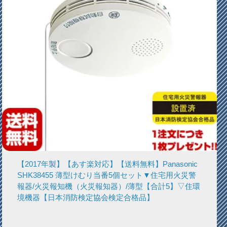
【2017年製】【あす楽対応】【送料無料】Panasonic
SHK38455 薄型けむり当番5個セット▼住宅用火災警
報器/火災報知機（火災報知器）/薄型【合計5】▽住環
境機器【日本消防検定協会検定合格品】