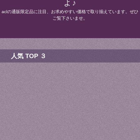
よ♪
aclの通販限定品に注目、お求めやすい価格で取り揃えています。ぜひ
ご覧下さいませ。
人気 TOP ３