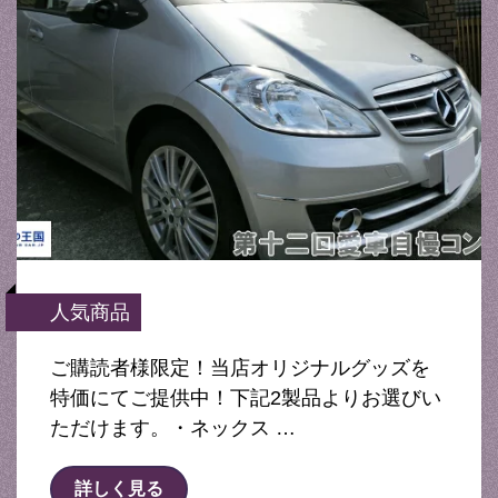
人気商品
ご購読者様限定！当店オリジナルグッズを
特価にてご提供中！下記2製品よりお選びい
ただけます。・ネックス …
詳しく見る