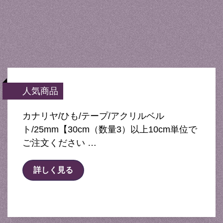
人気商品
カナリヤ/ひも/テープ/アクリルベル
ト/25mm【30cm（数量3）以上10cm単位で
ご注文ください …
詳しく見る