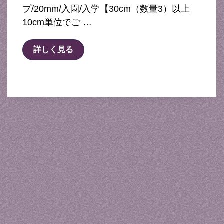
プ/20mm/入園/入学【30cm（数量3）以上
10cm単位でご …
詳しく見る