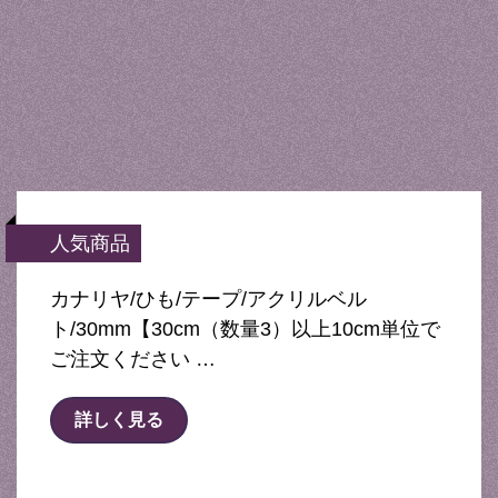
人気商品
カナリヤ/ひも/テープ/アクリルベル
ト/30mm【30cm（数量3）以上10cm単位で
ご注文ください …
詳しく見る