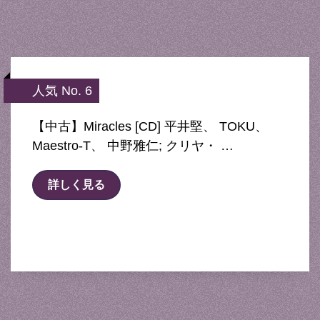
人気 No. 6
【中古】Miracles [CD] 平井堅、 TOKU、
Maestro-T、 中野雅仁; クリヤ・ …
詳しく見る