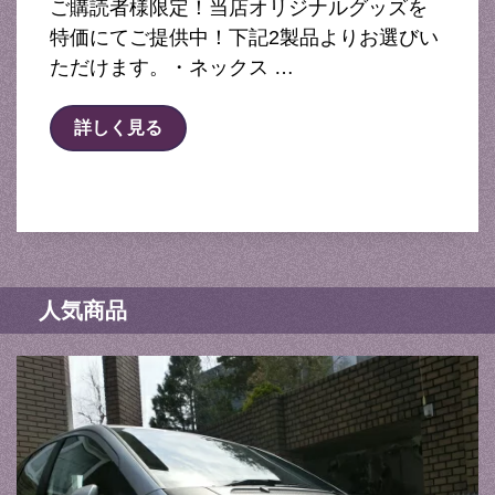
ご購読者様限定！当店オリジナルグッズを
特価にてご提供中！下記2製品よりお選びい
ただけます。・ネックス …
詳しく見る
人気商品