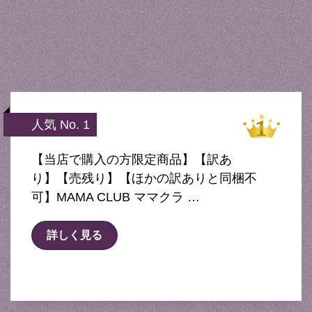
人気 No. 1
【当店で購入の方限定商品】【訳あ
り】【売残り】【ほかの訳ありと同梱不
可】MAMA CLUB ママクラ …
詳しく見る