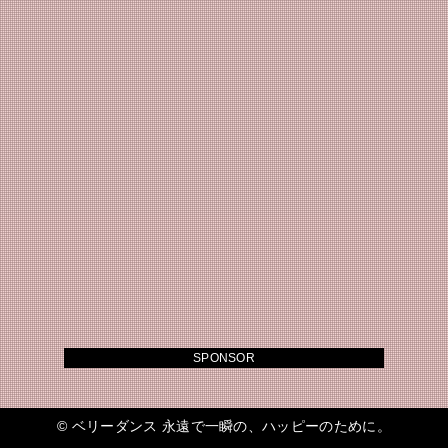
SPONSOR
©
ベリーダンス 永遠で一瞬の、ハッピーのために。