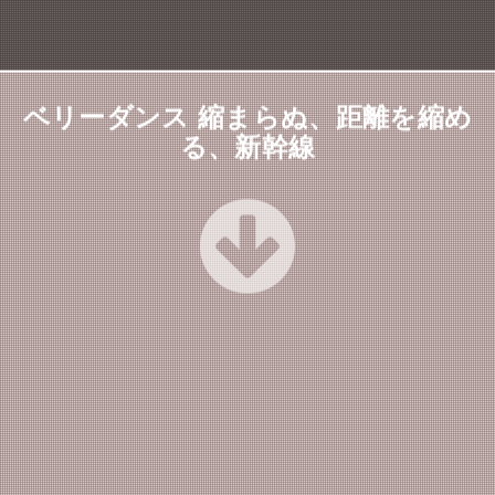
ベリーダンス 縮まらぬ、距離を縮め
る、新幹線