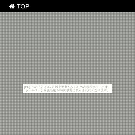
TOP
[PR] この広告は3ヶ月以上更新がないため表示されています。
ホームページを更新後24時間以内に表示されなくなります。