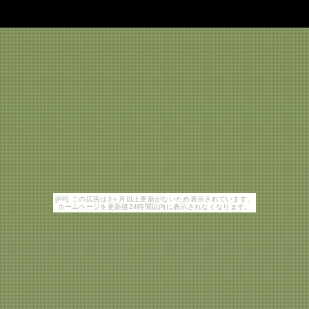
[PR] この広告は3ヶ月以上更新がないため表示されています。
ホームページを更新後24時間以内に表示されなくなります。