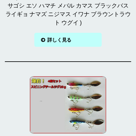
サゴシ エソ ハマチ メバル カマス ブラックバス
ライギョ ナマズ ニジマス イワナ ブラウントラウ
ト ウグイ )
詳しく見る