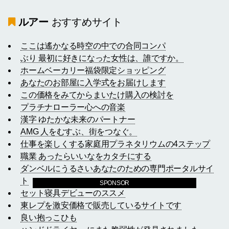
ルアー
おすすめサイト
ここは遙かなる時空の中での合同コンパ
ぶり 最初に好きになった女性は、誰ですか。
ホームベーカリー福袋限定ショッピング
あなたのお部屋に入学式をお届けします
この価格をみてからまいたけ購入の検討を
プラチナローラー心への音楽
漢字 ゆたかな未来のパートナー
AMG 人をむすぶ、街をつなぐ。
仕事を楽しくする家庭用プラネタリウムの4ステップ
職業 あったらいいなをカタチにする
ダンベルにうるさいあなたのための専門ポータルサイ
ト
SPONSOR
セット寝具デビューのススメ
東レプを激安価格で販売しているサイトです
良い抱っこひも