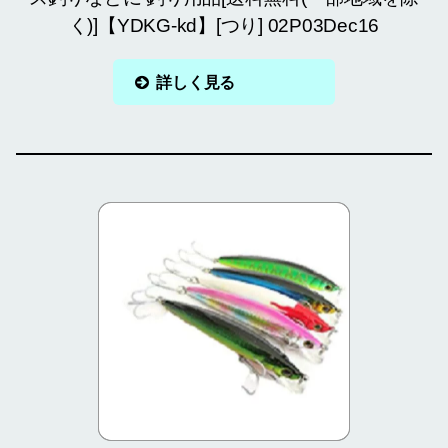
く)]【YDKG-kd】[つり] 02P03Dec16
詳しく見る