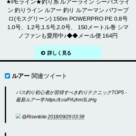
★PEライン★釣り糸 ルアーライン シーバスライ
ン 釣りライン ルアー 釣り ルアーマン パワープ
ロ(モスグリーン) 150m POWERPRO PE 0.8号
1.0号、1.2号,1.5号,2.0号、 150メートル巻 シマ
ノファンも愛用中♪◆◆メール便 164円
詳しく見る
ルアー
関連ツイート
バス釣り初心者が習得すべき釣りテクニックTOP5 -
最新ルアー学 https://t.co/PAzhm3LzHg
@Risenbite
2018/09/29 03:38