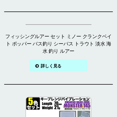
フィッシングルアー セット ミノー クランクベイ
ト ポッパー バス釣り シーバス トラウト 淡水 海
水 釣り ルアー
詳しく見る