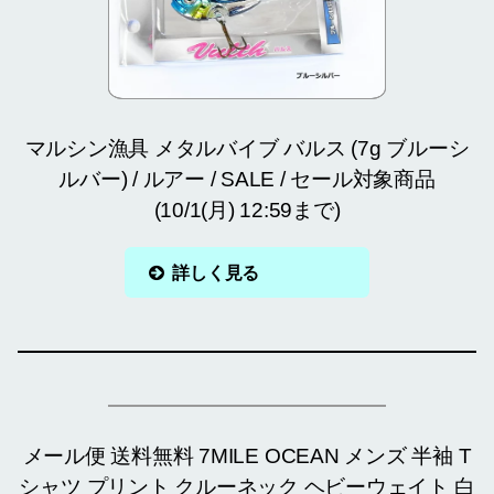
マルシン漁具 メタルバイブ バルス (7g ブルーシ
ルバー) / ルアー / SALE / セール対象商品
(10/1(月) 12:59まで)
詳しく見る
メール便 送料無料 7MILE OCEAN メンズ 半袖 T
シャツ プリント クルーネック ヘビーウェイト 白