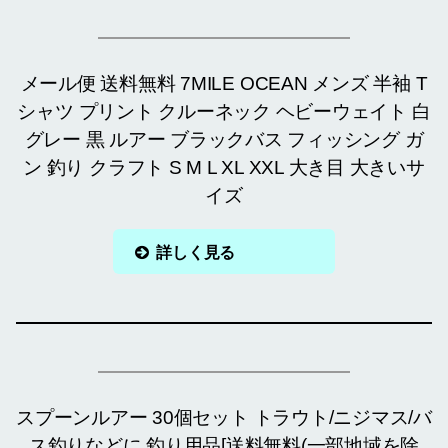
メール便 送料無料 7MILE OCEAN メンズ 半袖 T
シャツ プリント クルーネック ヘビーウェイト 白
グレー 黒 ルアー ブラックバス フィッシング ガ
ン 釣り クラフト S M L XL XXL 大き目 大きいサ
イズ
詳しく見る
スプーンルアー 30個セット トラウト/ニジマス/バ
ス釣りなどに 釣り用品[送料無料(一部地域を除