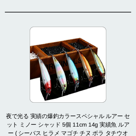
夜で光る 実績の爆釣カラースペシャル ルアー セ
ット ミノー シャッド 5個 11cm 14g 実績魚 ルア
ー ( シーバス ヒラメ マゴチ チヌ ボラ タチウオ