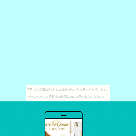
[PR] この広告は3ヶ月以上更新がないため表示されています。
ホームページを更新後24時間以内に表示されなくなります。