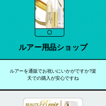
ルアー用品ショップ
ルアーを通販でお祝いにいかがですか?楽
天での購入が安心ですね