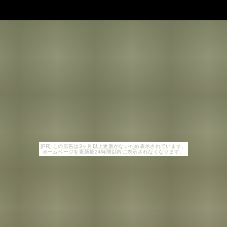
[PR] この広告は3ヶ月以上更新がないため表示されています。
ホームページを更新後24時間以内に表示されなくなります。