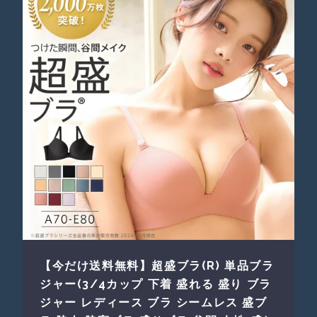
【今だけ送料無料】超盛ブラ(R) 単品ブラ
ジャー(3/4カップ 下着 盛れる 盛り ブラ
ジャー レディース ブラ シームレス 盛ブ