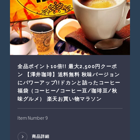
全品ポイント10倍!! 最大2,500円クーポ
ン 【澤井珈琲】送料無料 秋味バージョン
にパワーアップ!!ドカンと詰ったコーヒー
福袋（コーヒー/コーヒー豆/珈琲豆/秋
味グルメ） 楽天お買い物マラソン
Item Number 9
商品詳細