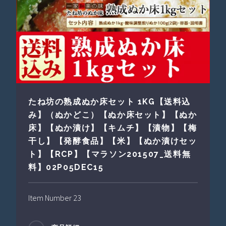
たね坊の熟成ぬか床セット 1KG【送料込
み】（ぬかどこ）【ぬか床セット】【ぬか
床】【ぬか漬け】【キムチ】【漬物】【梅
干し】【発酵食品】【米】【ぬか漬けセッ
ト】【RCP】【マラソン201507_送料無
料】02P05DEC15
Item Number 23