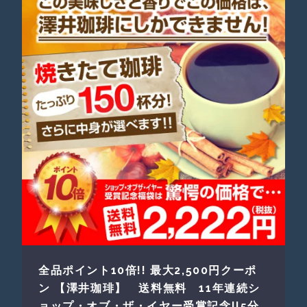
全品ポイント10倍!! 最大2,500円クーポ
ン 【澤井珈琲】 送料無料 11年連続シ
ョップ・オブ・ザ・イヤー受賞記念!!5分