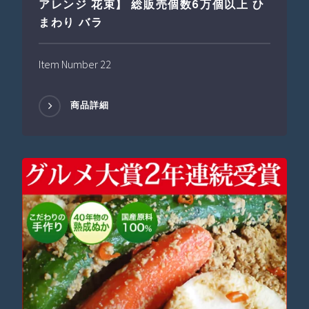
アレンジ 花束】 総販売個数6万個以上 ひ
まわり バラ
Item Number 22
商品詳細