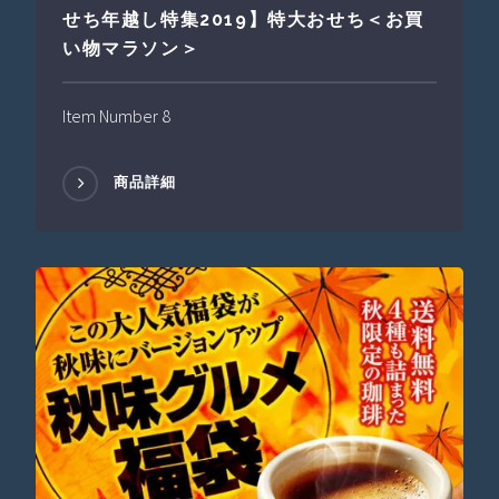
せち年越し特集2019】特大おせち＜お買
い物マラソン＞
Item Number 8
商品詳細