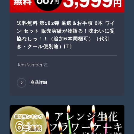
送料無料 第182弾 厳選＆お手頃 6本 ワイ
ン セット 販売実績が物語る！味わいに妥
協なしっ！！（追加6本同梱可）（代引
き・クール便別途）[T]
Item Number 21
商品詳細