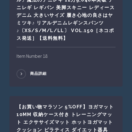
ニレギ レギパン 美脚スキニー レディース
デニム 大きいサイズ 履き心地の良さはヤ
ミツキ♪ リアルデニムレギンスパンツ
♪〔XS/S/M/L/LL〕 VOL.150［ネコポ
ス発送］【送料無料】
Item Number 18
商品詳細
【お買い物マラソン 5%OFF】ヨガマット
10MM 収納ケース付き トレーニングマッ
ト エクササイズマット ホットヨガマット
クッション ピラティス ダイエット器具