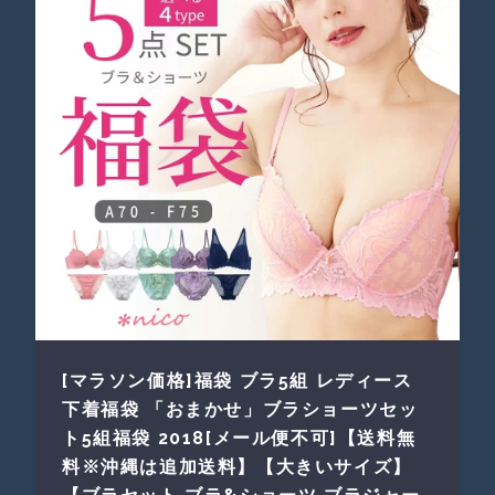
[マラソン価格]福袋 ブラ5組 レディース
下着福袋 「おまかせ」ブラショーツセッ
ト5組福袋 2018[メール便不可]【送料無
料※沖縄は追加送料】【大きいサイズ】