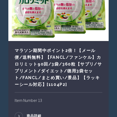
マラソン期間中ポイント2倍！【メール
便/送料無料】【FANCL/ファンケル】カ
ロリミット90回/3袋/360粒【サプリ/サ
プリメント/ダイエット/徳用3袋セッ
ト/FANCL/まとめ買い/景品】【ラッキ
ーシール対応】[1104P2]
Item Number 13
商品詳細