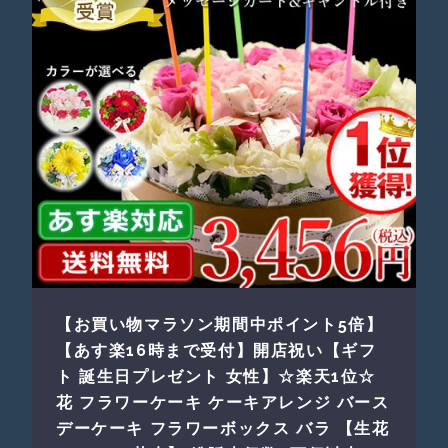
【お買い物マラソン期間中ポイント5倍】
【あす楽16時まで受付】開店祝い【ギフ
ト 誕生日プレゼント 女性】☆楽天1位☆
花 フラワーケーキ ケーキアレンジ バース
デーケーキ フラワーボックス バラ 【生花