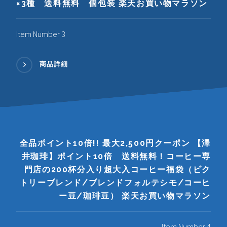
×3種 送料無料 個包装 楽天お買い物マラソン
Item Number 3
商品詳細
全品ポイント10倍!! 最大2,500円クーポン 【澤
井珈琲】ポイント10倍 送料無料！コーヒー専
門店の200杯分入り超大入コーヒー福袋（ビク
トリーブレンド/ブレンドフォルテシモ/コーヒ
ー豆/珈琲豆） 楽天お買い物マラソン
Item Number 4