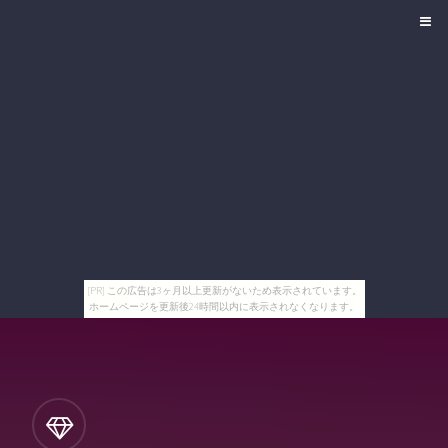
[PR] この広告は3ヶ月以上更新がないため表示されています。
ホームページを更新後24時間以内に表示されなくなります。