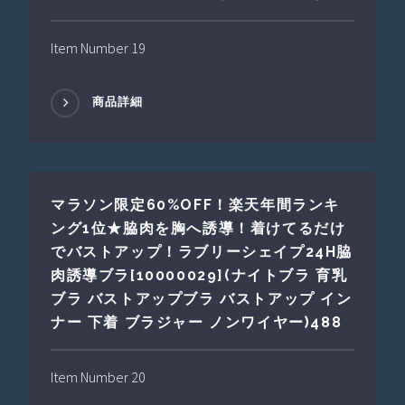
Item Number 19
商品詳細
マラソン限定60%OFF！楽天年間ランキ
ング1位★脇肉を胸へ誘導！着けてるだけ
でバストアップ！ラブリーシェイプ24H脇
肉誘導ブラ[10000029](ナイトブラ 育乳
ブラ バストアップブラ バストアップ イン
ナー 下着 ブラジャー ノンワイヤー)488
Item Number 20