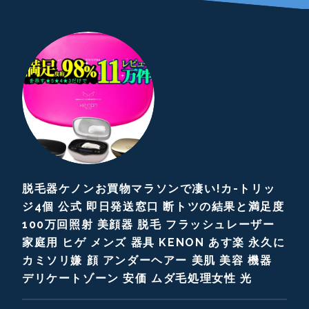
脱毛器ケノンお買物マラソンで凄い!カ-トリッ
ジ4個 公式 即日発送窓口 断トツの結果と満足度
100万回照射 美顔器 脱毛 フラッシュレーザー
家庭用 ヒゲ メンズ 器具 KENON あす楽 永久に
カミソリ嫌 顔 アンダーヘアー 美肌 美容 機器
デリケートゾーン 安価 ムダ毛処理女性 光