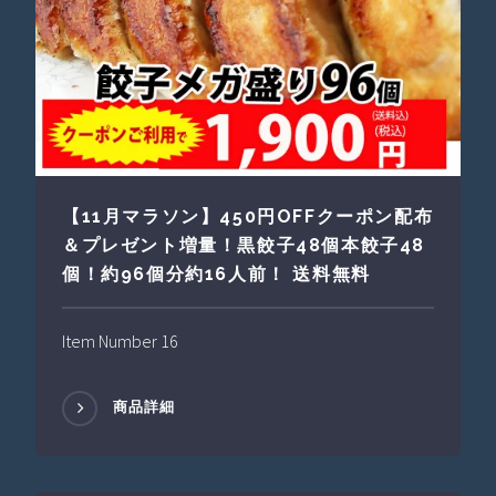
【11月マラソン】450円OFFクーポン配布
＆プレゼント増量！黒餃子48個本餃子48
個！約96個分約16人前！ 送料無料
Item Number 16
商品詳細