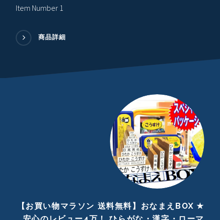
Item Number 1
商品詳細
【お買い物マラソン 送料無料】おなまえBOX ★
安心のレビュー4万！ ひらがな・漢字・ローマ