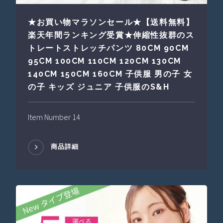
★お買い物マラソンセール★【送料無料】
楽天年間ランキング受賞★伸縮性抜群のス
トレートストレッチパンツ 80CM 90CM
95CM 100CM 110CM 120CM 130CM
140CM 150CM 160CM 子供服 男の子 女
の子 キッズ ジュニア 子供服のS&H
Item Number 14
商品詳細