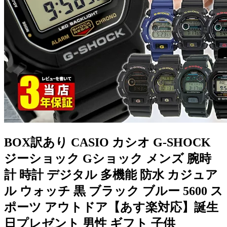
BOX訳あり CASIO カシオ G-SHOCK
ジーショック Gショック メンズ 腕時
計 時計 デジタル 多機能 防水 カジュア
ル ウォッチ 黒 ブラック ブルー 5600 ス
ポーツ アウトドア【あす楽対応】誕生
日プレゼント 男性 ギフト 子供