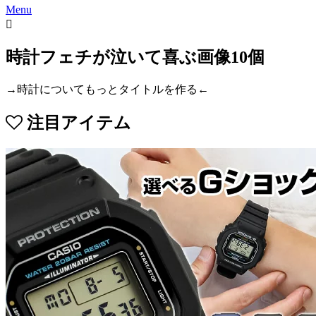
Menu
時計フェチが泣いて喜ぶ画像10個
→時計についてもっとタイトルを作る←
注目アイテム