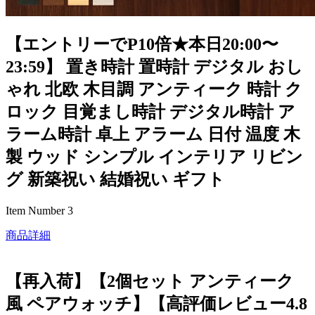
【エントリーでP10倍★本日20:00〜
23:59】 置き時計 置時計 デジタル おし
ゃれ 北欧 木目調 アンティーク 時計 ク
ロック 目覚まし時計 デジタル時計 ア
ラーム時計 卓上 アラーム 日付 温度 木
製 ウッド シンプル インテリア リビン
グ 新築祝い 結婚祝い ギフト
Item Number 3
商品詳細
【再入荷】【2個セット アンティーク
風 ペアウォッチ】【高評価レビュー4.8