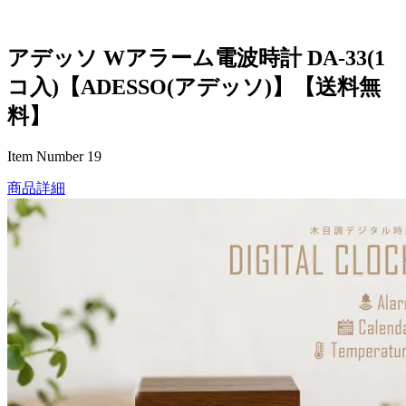
アデッソ Wアラーム電波時計 DA-33(1
コ入)【ADESSO(アデッソ)】【送料無
料】
Item Number 19
商品詳細