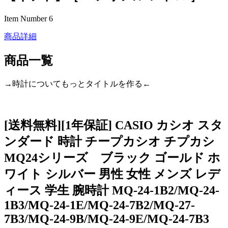
Item Number 6
商品詳細
商品一覧
→時計についてもっとタイトルを作る←
[送料無料][1年保証] CASIO カシオ スタ
ンダード 時計 チープカシオ チプカシ
MQ24シリーズ ブラック ゴールド ホ
ワイト シルバー 男性 女性 メンズ レデ
ィース 学生 腕時計 MQ-24-1B2/MQ-24-
1B3/MQ-24-1E/MQ-24-7B2/MQ-27-
7B3/MQ-24-9B/MQ-24-9E/MQ-24-7B3