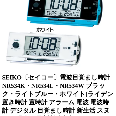
SEIKO〔セイコー〕電波目覚まし時計
NR534K・NR534L・NR534W ブラッ
ク・ライトブルー・ホワイト[ライデン
置き時計 置時計 アラーム 電波 電波時
計 デジタル 目覚まし時計 新生活 スヌ