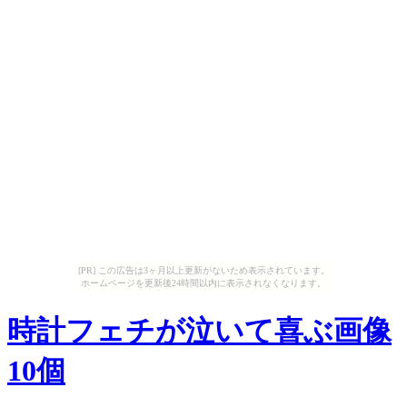
[PR] この広告は3ヶ月以上更新がないため表示されています。
ホームページを更新後24時間以内に表示されなくなります。
時計フェチが泣いて喜ぶ画像
10個