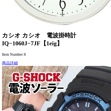
カシオ カシオ 電波掛時計
IQ−1060J−7JF【1eig】
Item Number 8
商品詳細