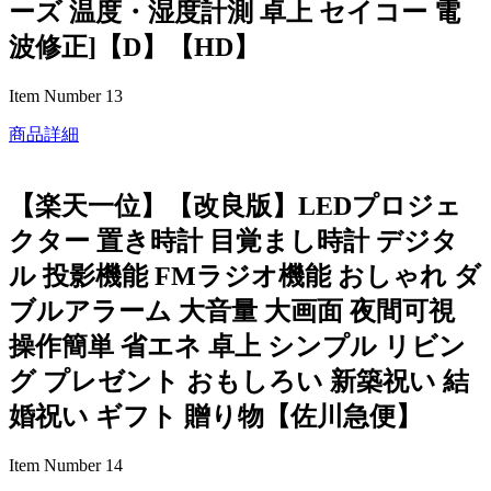
ーズ 温度・湿度計測 卓上 セイコー 電
波修正]【D】【HD】
Item Number 13
商品詳細
【楽天一位】【改良版】LEDプロジェ
クター 置き時計 目覚まし時計 デジタ
ル 投影機能 FMラジオ機能 おしゃれ ダ
ブルアラーム 大音量 大画面 夜間可視
操作簡単 省エネ 卓上 シンプル リビン
グ プレゼント おもしろい 新築祝い 結
婚祝い ギフト 贈り物【佐川急便】
Item Number 14