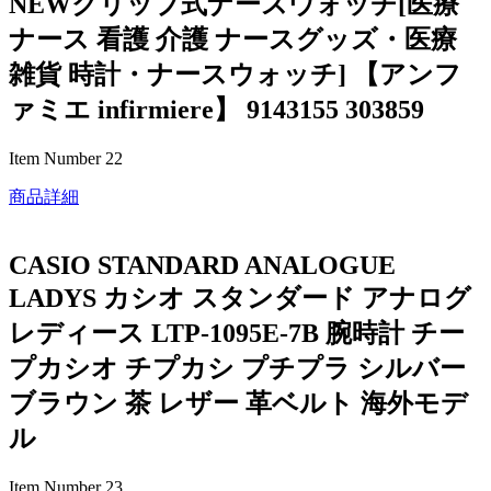
NEWクリップ式ナースウォッチ[医療
ナース 看護 介護 ナースグッズ・医療
雑貨 時計・ナースウォッチ] 【アンフ
ァミエ infirmiere】 9143155 303859
Item Number 22
商品詳細
CASIO STANDARD ANALOGUE
LADYS カシオ スタンダード アナログ
レディース LTP-1095E-7B 腕時計 チー
プカシオ チプカシ プチプラ シルバー
ブラウン 茶 レザー 革ベルト 海外モデ
ル
Item Number 23