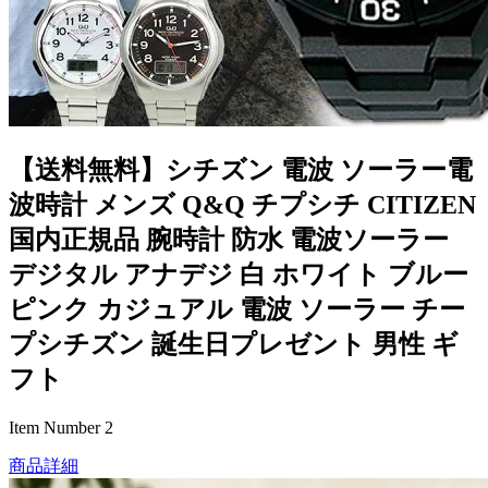
【送料無料】シチズン 電波 ソーラー電
波時計 メンズ Q&Q チプシチ CITIZEN
国内正規品 腕時計 防水 電波ソーラー
デジタル アナデジ 白 ホワイト ブルー
ピンク カジュアル 電波 ソーラー チー
プシチズン 誕生日プレゼント 男性 ギ
フト
Item Number 2
商品詳細