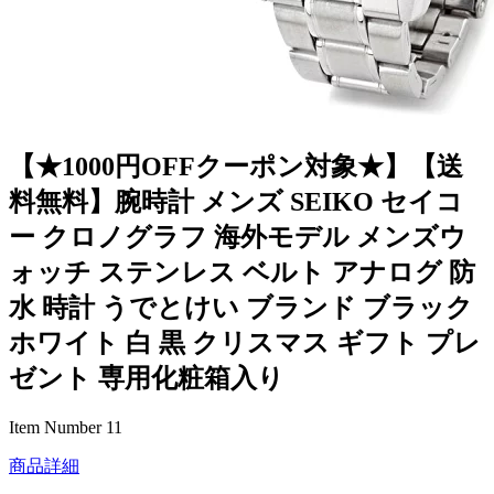
【★1000円OFFクーポン対象★】【送
料無料】腕時計 メンズ SEIKO セイコ
ー クロノグラフ 海外モデル メンズウ
ォッチ ステンレス ベルト アナログ 防
水 時計 うでとけい ブランド ブラック
ホワイト 白 黒 クリスマス ギフト プレ
ゼント 専用化粧箱入り
Item Number 11
商品詳細