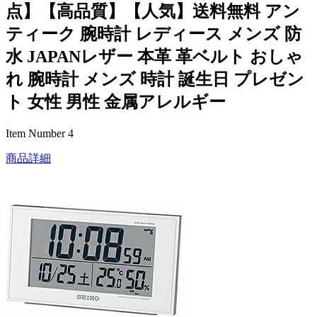
点】【高品質】【人気】送料無料 アン
ティーク 腕時計 レディース メンズ 防
水 JAPANレザー 本革 革ベルト おしゃ
れ 腕時計 メンズ 時計 誕生日 プレゼン
ト 女性 男性 金属アレルギー
Item Number 4
商品詳細