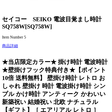
セイコー SEIKO 電波目覚まし時計
SQ758W[SQ758W]
Item Number 5
商品詳細
★当店限定カラー★ 掛け時計 電波時計
★壁掛けフック特典付き★【ポイント
10倍 送料無料】 壁掛け時計 レトロ お
しゃれ 壁掛け 時計 電波掛け時計 シン
プル かけ時計 アンティーク かわいい
新築祝い 結婚祝い 北欧 ナチュラル
【ギフト】［ エアリアル レトロ ］