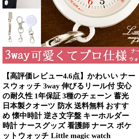
【高評価レビュー4.6点】かわいい ナー
スウォッチ 3way 伸びるリール付 安心
の耐久性 1年保証 3種のチェーン 蓄光
日本製クオーツ 防水 送料無料 おすす
め 懐中時計 逆さ文字盤 キーホルダー
時計 ナースグッズ 看護師 ナース ポケ
ットウォッチ Little magic watch