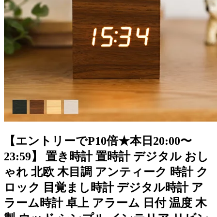
【エントリーでP10倍★本日20:00〜
23:59】 置き時計 置時計 デジタル おし
ゃれ 北欧 木目調 アンティーク 時計 ク
ロック 目覚まし時計 デジタル時計 ア
ラーム時計 卓上 アラーム 日付 温度 木