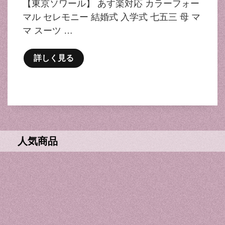
【東京ソワール】 あす楽対応 カラーフォー
マル セレモニー 結婚式 入学式 七五三 母 マ
マ スーツ …
詳しく見る
人気商品