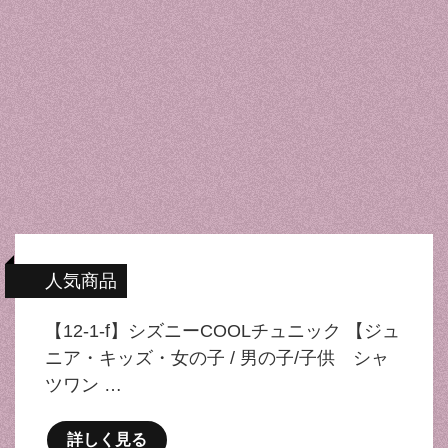
人気商品
【12-1-f】シズニーCOOLチュニック 【ジュ
ニア・キッズ・女の子 / 男の子/子供 シャ
ツワン …
詳しく見る