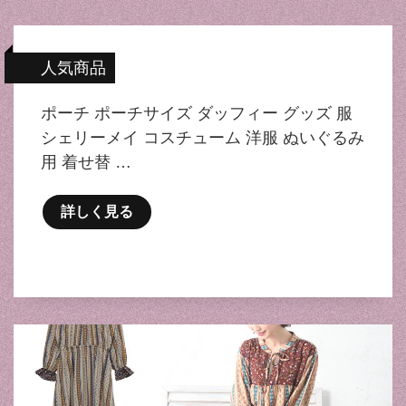
人気商品
ポーチ ポーチサイズ ダッフィー グッズ 服
シェリーメイ コスチューム 洋服 ぬいぐるみ
用 着せ替 …
詳しく見る