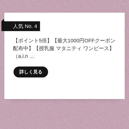
人気 No. 4
【ポイント5倍】【最大1000円OFFクーポン
配布中】【授乳服 マタニティ ワンピース】
（a.i.n …
詳しく見る