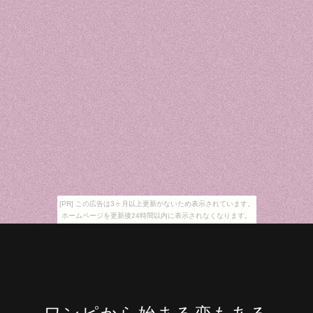
[PR] この広告は3ヶ月以上更新がないため表示されています。
ホームページを更新後24時間以内に表示されなくなります。