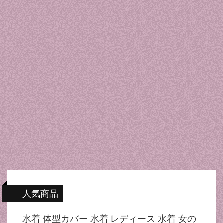
人気商品
水着 体型カバー 水着 レディース 水着 女の