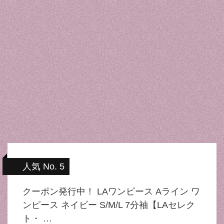
人気 No. 5
クーポン発行中！ LAワンピース Aライン ワ
ンピース ネイビー S/M/L 7分袖【LAセレク
ト・ …