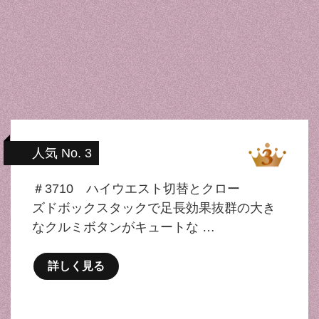
人気 No. 3
＃3710 ハイウエスト切替とクロー
ズドボックスタックで足長効果抜群の大き
なクルミボタンがキュートな …
詳しく見る