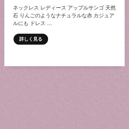
ネックレス レディース アップルサンゴ 天然
石 りんごのようなナチュラルな赤 カジュア
ルにも ドレス …
詳しく見る