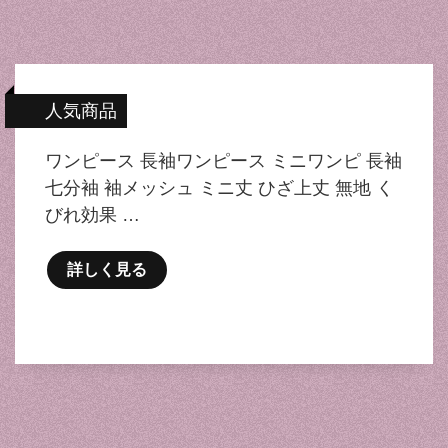
人気商品
ワンピース 長袖ワンピース ミニワンピ 長袖
七分袖 袖メッシュ ミニ丈 ひざ上丈 無地 く
びれ効果 …
詳しく見る