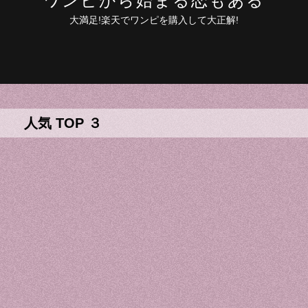
ワンピから始まる恋もある
大満足!楽天でワンピを購入して大正解!
人気 TOP ３