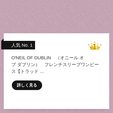
人気 No. 1
O'NEIL OF DUBLIN （オニール オ
ブ ダブリン） フレンチスリーブワンピー
ス【トラッド …
詳しく見る