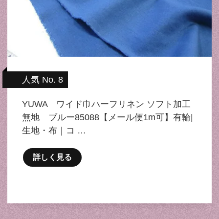
人気 No. 8
YUWA ワイド巾ハーフリネン ソフト加工
無地 ブルー85088【メール便1m可】有輪|
生地・布｜コ …
詳しく見る