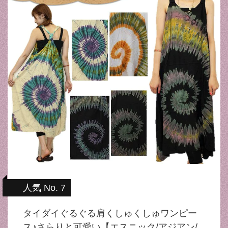
人気 No. 7
タイダイぐるぐる肩くしゅくしゅワンピー
ス♪さらりと可愛い【エスニック/アジアン/