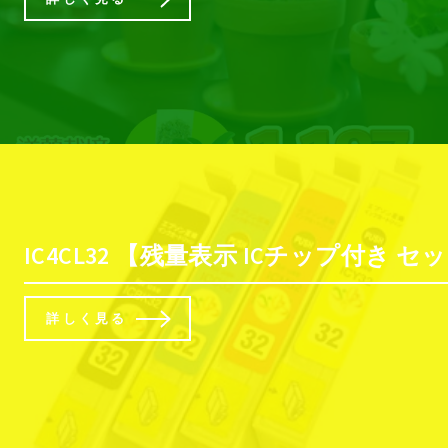
IC4CL32 【残量表示 ICチップ付き セット
詳しく見る