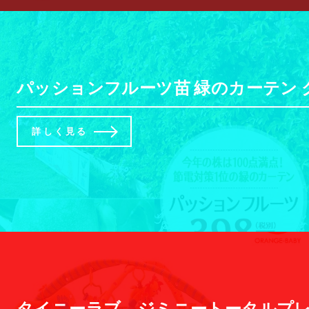
パッションフルーツ苗 緑のカーテン 
詳しく見る
タイニーラブ ジミニートータルプレイ