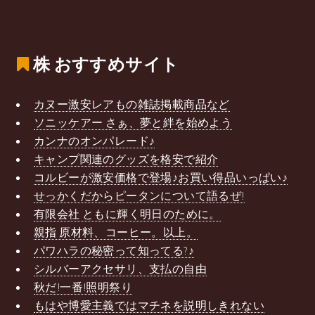
株
おすすめサイト
カヌー激安レアもの雑誌掲載商品など
ソニッケアー さぁ、夢と絆を始めよう
カンナのオンパレード♪
キャンプ関連のグッズを格安で紹介
コルビーが激安価格で登場♪お買い得品いっぱい♪
せっかくだからピータンについて語るぜ!
有限会社 ともに輝く明日のために。
親指 原材料、コーヒー。以上。
パワハラの秘密って知ってる?♪
シルバーアクセサリ、支払の自由
秋だ!一番!照明祭り
もはや博愛主義ではマチネを説明しきれない