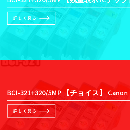
詳しく見る
BCI-321+320/5MP 【チョイス】 Can
詳しく見る