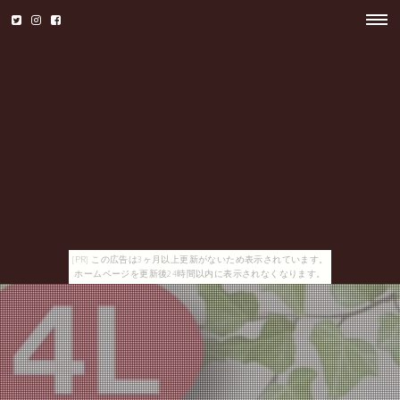
[PR] この広告は3ヶ月以上更新がないため表示されています。
ホームページを更新後24時間以内に表示されなくなります。