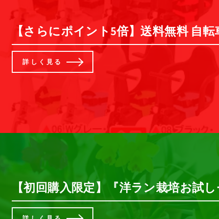
【さらにポイント5倍】送料無料 自転車 
詳しく見る
【初回購入限定】『洋ラン栽培お試しセ
詳しく見る