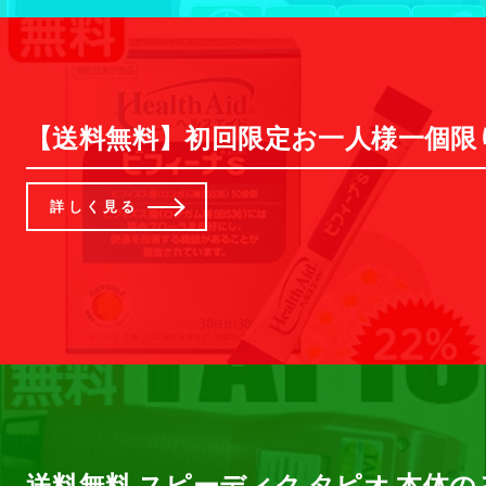
【送料無料】初回限定お一人様一個限
詳しく見る
送料無料 スピーディク タピオ 本体の