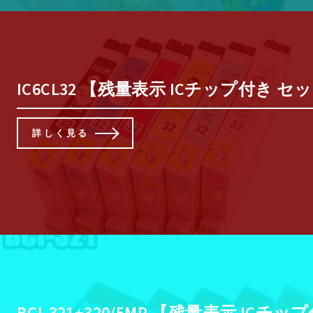
IC6CL32 【残量表示 ICチップ付き セット】
詳しく見る
BCI-321+320/5MP 【残量表示 ICチップ