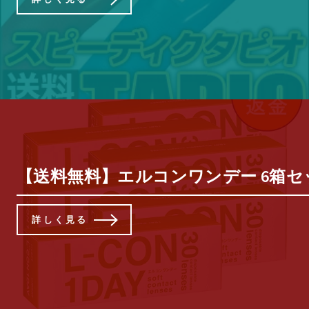
【送料無料】エルコンワンデー 6箱セット【
詳しく見る