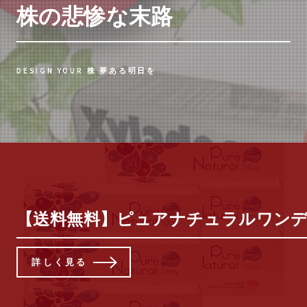
株の悲惨な末路
DESIGN YOUR 株 夢ある明日を
【送料無料】ピュアナチュラルワンデー 6
詳しく見る