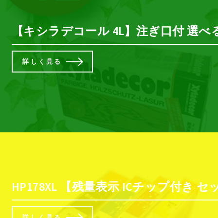
【キシラデコール 4L】注ぎ口付 選べ
詳しく見る
HP178XL 【残量表示 ICチップ付き セット】 互
詳しく見る