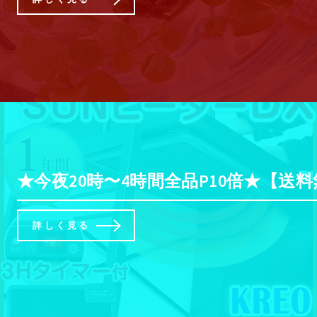
★今夜20時〜4時間全品P10倍★【送
詳しく見る