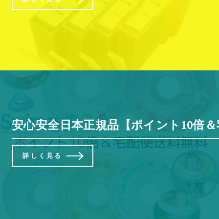
安心安全日本正規品【ポイント10倍＆宅
詳しく見る