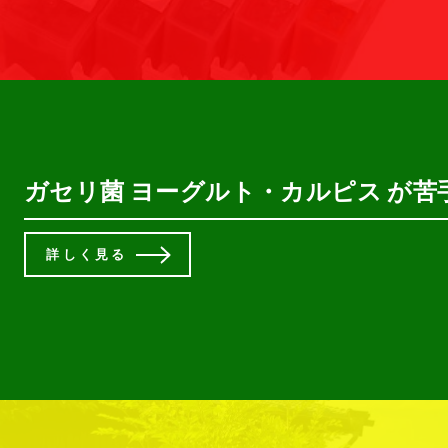
ガセリ菌 ヨーグルト・カルピス が苦
詳しく見る