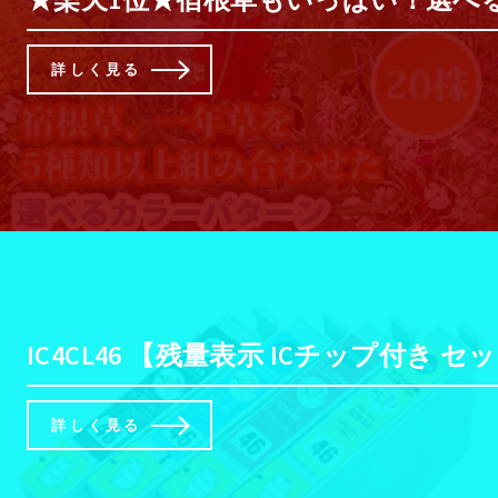
詳しく見る
IC4CL46 【残量表示 ICチップ付き セット】 E
詳しく見る