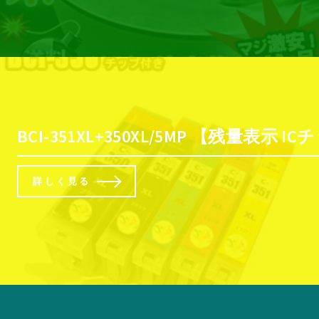
BCI-351XL+350XL/5MP 【残量表示 IC
詳しく見る