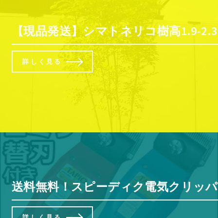
【現品発送】シマトネリコ樹高1.9-2.3
詳しく見る
送料無料！スピーディク電気クリッパー（
詳しく見る