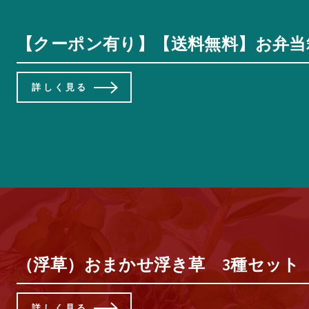
【クーポン有り】【送料無料】お弁当箱
詳しく見る
（浮草）おまかせ浮き草 3種セット
詳しく見る