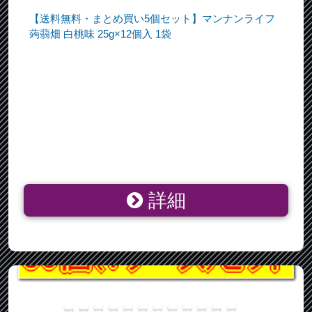
【送料無料・まとめ買い5個セット】マンナンライフ
蒟蒻畑 白桃味 25g×12個入 1袋
詳細