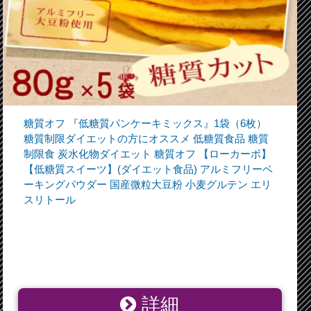
糖質オフ 『低糖質パンケーキミックス』1袋（6枚）
糖質制限ダイエットの方にオススメ 低糖質食品 糖質
制限食 炭水化物ダイエット 糖質オフ 【ローカーボ】
【低糖質スイーツ】(ダイエット食品) アルミフリーベ
ーキングパウダー 国産微粒大豆粉 小麦グルテン エリ
スリトール
詳細