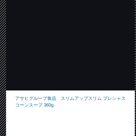
アサヒグループ食品 スリムアップスリム プレシャス
コーンスープ 360g