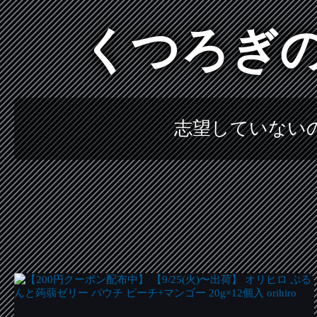
くつろぎ
志望していない