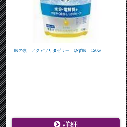
味の素 アクアソリタゼリー ゆず味 130G
詳細