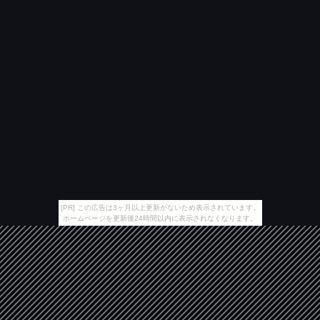
[PR] この広告は3ヶ月以上更新がないため表示されています。
ホームページを更新後24時間以内に表示されなくなります。