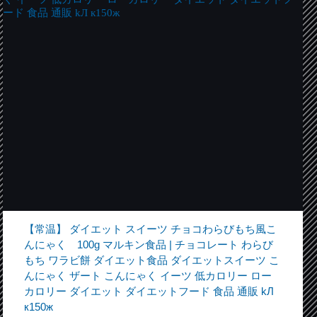
【常温】 ダイエット スイーツ チョコわらびもち風こ
んにゃく 100g マルキン食品 | チョコレート わらび
もち ワラビ餅 ダイエット食品 ダイエットスイーツ こ
んにゃく ザート こんにゃく イーツ 低カロリー ロー
カロリー ダイエット ダイエットフード 食品 通販 kЛ
к150ж