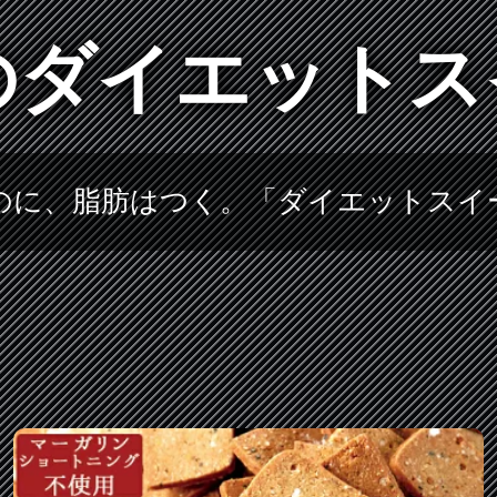
のダイエットス
のに、脂肪はつく。「ダイエットスイ