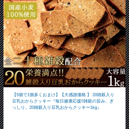
【5個で1個多くおまけ】【大感謝価格 】 20雑穀入り
豆乳おからクッキー『毎日健康応援!!雑穀の旨み。ぎ
っしり。20雑穀入り豆乳おからクッキー1kg』