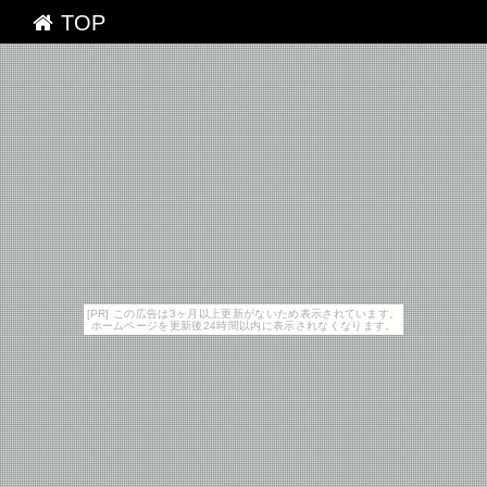
TOP
[PR] この広告は3ヶ月以上更新がないため表示されています。
ホームページを更新後24時間以内に表示されなくなります。