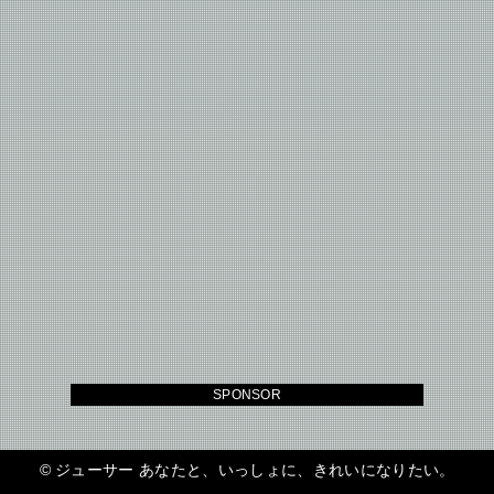
SPONSOR
©
ジューサー あなたと、いっしょに、きれいになりたい。