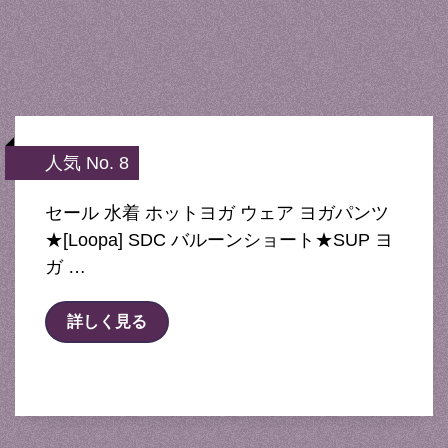
人気 No. 8
セール 水着 ホットヨガ ウェア ヨガパンツ
★[Loopa] SDC バルーンショート★SUP ヨ
ガ …
詳しく見る