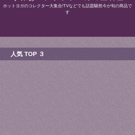
ホットヨガのコレクター大集合!TVなどでも話題騒然今が旬の商品で
す
人気 TOP ３