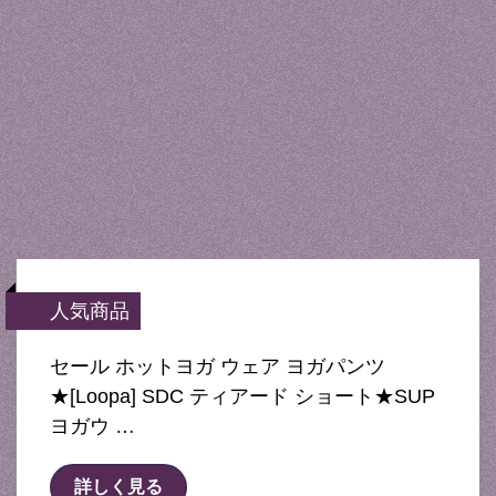
人気商品
セール ホットヨガ ウェア ヨガパンツ
★[Loopa] SDC ティアード ショート★SUP
ヨガウ …
詳しく見る