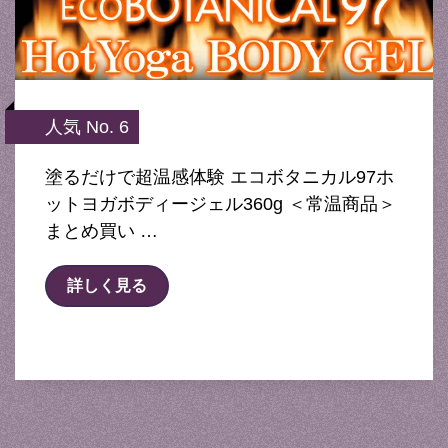
人気 No. 6
塗るだけで超温感体験 エコボタニカル97ホ
ットヨガボディージェル360g ＜常温商品＞
まとめ買い …
詳しく見る