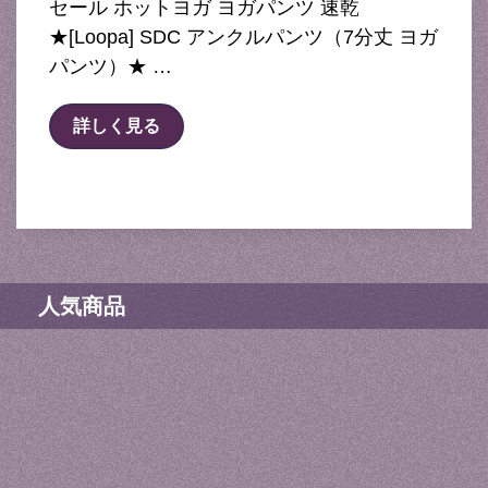
セール ホットヨガ ヨガパンツ 速乾
★[Loopa] SDC アンクルパンツ（7分丈 ヨガ
パンツ）★ …
詳しく見る
人気商品