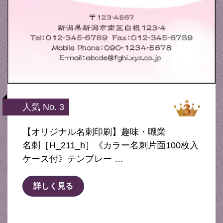
人気 No. 3
【オリジナル名刺印刷】趣味・職業
名刺［H_211_h］《カラー名刺片面100枚入
ケース付》テンプレー …
詳しく見る