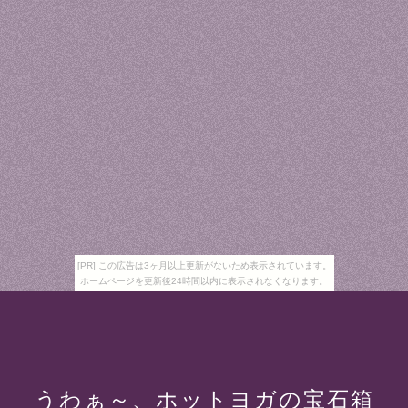
[PR] この広告は3ヶ月以上更新がないため表示されています。
ホームページを更新後24時間以内に表示されなくなります。
うわぁ～、ホットヨガの宝石箱