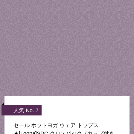
人気 No. 7
セール ホットヨガ ウェア トップス
★[Loopa]SDC クロスバック（カップ付き