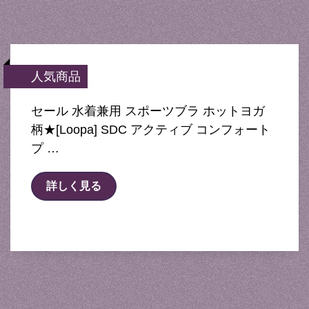
人気商品
セール 水着兼用 スポーツブラ ホットヨガ
柄★[Loopa] SDC アクティブ コンフォート
プ …
詳しく見る