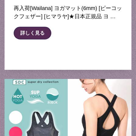
再入荷[Wailana] ヨガマット(6mm) [ピーコッ
クフェザー] [ヒマラヤ]★日本正規品 ヨ …
詳しく見る