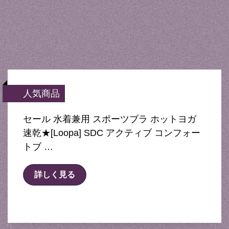
人気商品
セール 水着兼用 スポーツブラ ホットヨガ
速乾★[Loopa] SDC アクティブ コンフォー
トブ …
詳しく見る