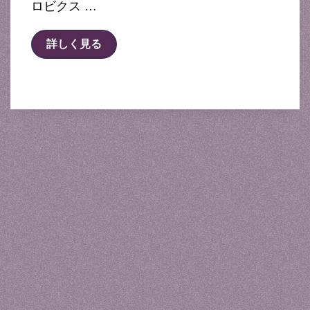
ロビクス …
詳しく見る