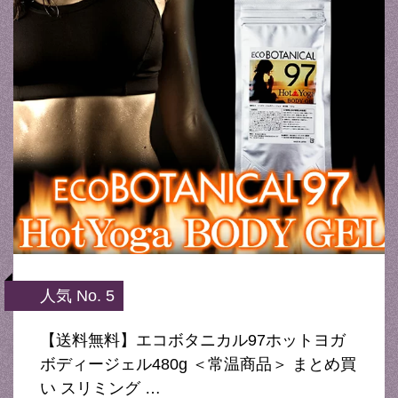
人気 No. 5
【送料無料】エコボタニカル97ホットヨガ
ボディージェル480g ＜常温商品＞ まとめ買
い スリミング …