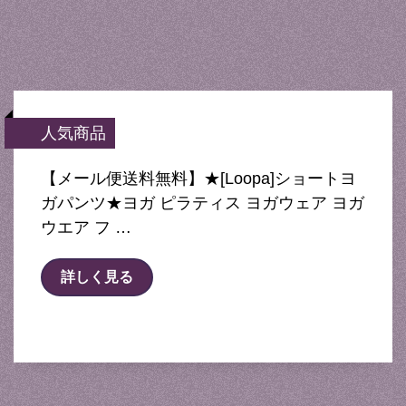
人気商品
【メール便送料無料】★[Loopa]ショートヨ
ガパンツ★ヨガ ピラティス ヨガウェア ヨガ
ウエア フ …
詳しく見る