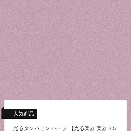
人気商品
光るタンバリン ハーフ 【光る楽器 楽器 2.5