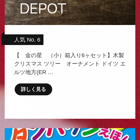
人気 No. 6
【 金の星 （小）箱入り6ヶセット】木製
クリスマス ツリー オーナメント ドイツ エ
ルツ地方(ER …
詳しく見る