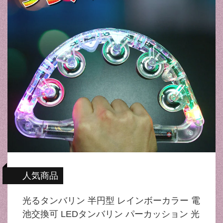
人気商品
光るタンバリン 半円型 レインボーカラー 電
池交換可 LEDタンバリン パーカッション 光