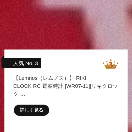
人気 No. 3
【Lemnos（レムノス）】 RIKI
CLOCK RC 電波時計 [WR07-11][リキクロッ
ク …
詳しく見る