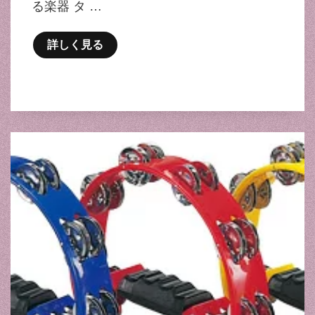
る楽器 タ …
詳しく見る