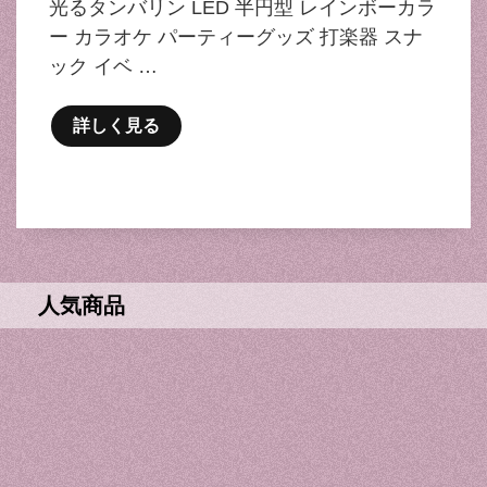
光るタンバリン LED 半円型 レインボーカラ
ー カラオケ パーティーグッズ 打楽器 スナ
ック イベ …
詳しく見る
人気商品