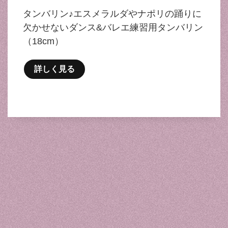
タンバリン♪エスメラルダやナポリの踊りに
欠かせないダンス&バレエ練習用タンバリン
（18cm）
詳しく見る