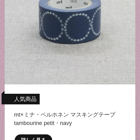
人気商品
mt×ミナ・ペルホネン マスキングテープ
tambourine petit・navy