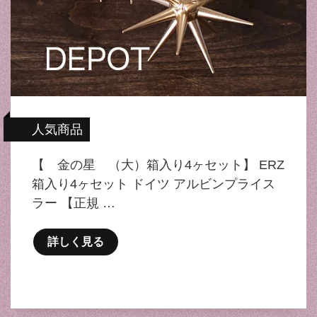
人気商品
【 金の星 （大）箱入り4ヶセット】 ERZ
箱入り4ヶセット ドイツ アルビンプライス
ラー 【正規 …
詳しく見る