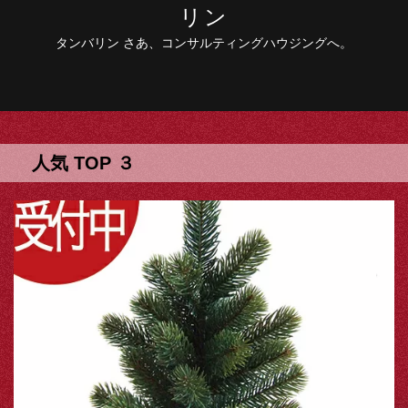
リン
タンバリン さあ、コンサルティングハウジングへ。
人気 TOP ３