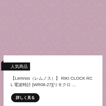
人気商品
【Lemnos（レムノス）】 RIKI CLOCK RC
L 電波時計 [WR08-27][リキクロ …
詳しく見る