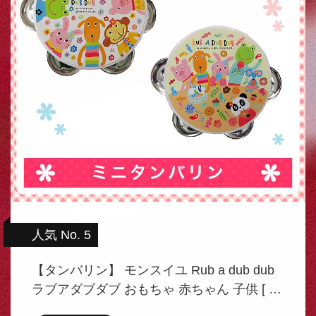
人気 No. 5
【タンバリン】 モンスイユ Rub a dub dub
ラブアダブダブ おもちゃ 赤ちゃん 子供 [ …