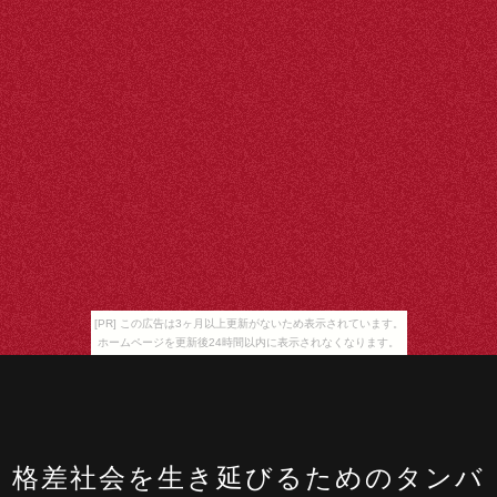
[PR] この広告は3ヶ月以上更新がないため表示されています。
ホームページを更新後24時間以内に表示されなくなります。
格差社会を生き延びるためのタンバ