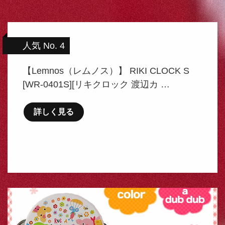
人気 No. 4
【Lemnos（レムノス）】 RIKI CLOCK S
[WR-0401S][リキクロック 渡辺カ …
詳しく見る