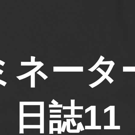
ミネータ
日誌11