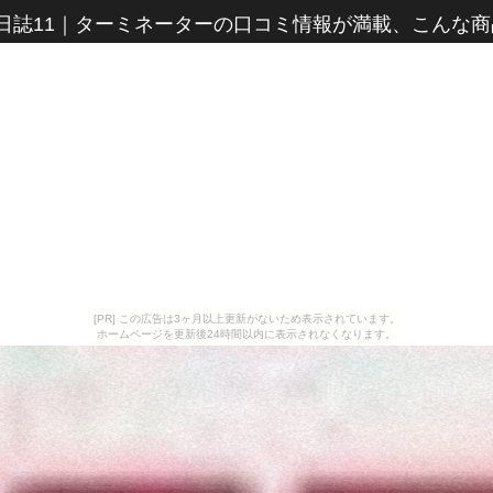
誌11
｜
ターミネーターの口コミ情報が満載、こんな商
[PR] この広告は3ヶ月以上更新がないため表示されています。
ホームページを更新後24時間以内に表示されなくなります。