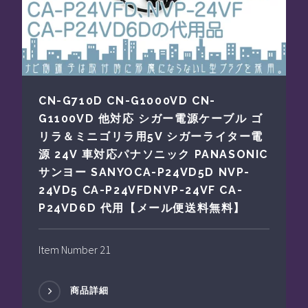
CN-G710D CN-G1000VD CN-
G1100VD 他対応 シガー電源ケーブル ゴ
リラ＆ミニゴリラ用5V シガーライター電
源 24V 車対応パナソニック PANASONIC
サンヨー SANYOCA-P24VD5D NVP-
24VD5 CA-P24VFDNVP-24VF CA-
P24VD6D 代用【メール便送料無料】
Item Number 21
商品詳細