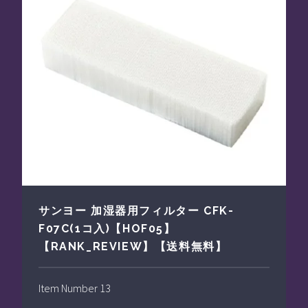
サンヨー 加湿器用フィルター CFK-
F07C(1コ入)【HOF05】
【RANK_REVIEW】【送料無料】
Item Number 13