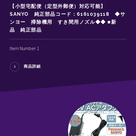
【小型宅配便（定型外郵便）対応可能】
SANYO 純正部品コード：6161039118 ◆サ
ンヨー 掃除機用 すき間用ノズル◆◆ ■新
品 純正部品
Item Number 1
商品詳細