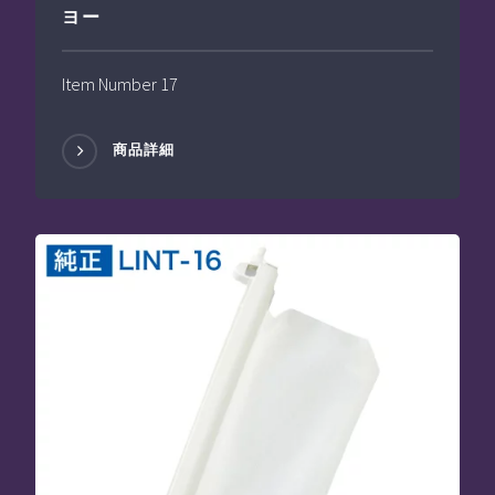
ヨー
Item Number 17
商品詳細