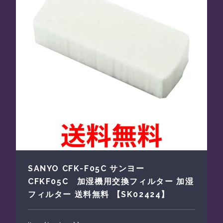
SANYO CFK-F05C サンヨー
CFKF05C 加湿機用交換フィルター 加湿
フィルター 送料無料 【SK02424】