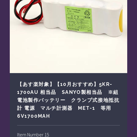
【あす楽対象】【10月おすすめ】5KR-
1700AU 相当品 SANYO製相当品 ※組
電池製作バッテリー クランプ式接地抵抗
計 電源 マルチ計測器 MET-1 等用
6V1700MAH
Item Number 15