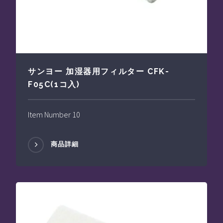
サンヨー 加湿器用フィルター CFK-
F05C(1コ入)
Item Number 10
商品詳細