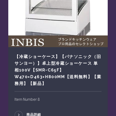
【冷蔵ショーケース】【パナソニック（旧
サンヨー）】卓上型冷蔵ショーケース 単
相100V【SMR-C65F】
W470×D463×H800MM【送料無料】【業
務用】【新品】
Item Number 8
商品詳細