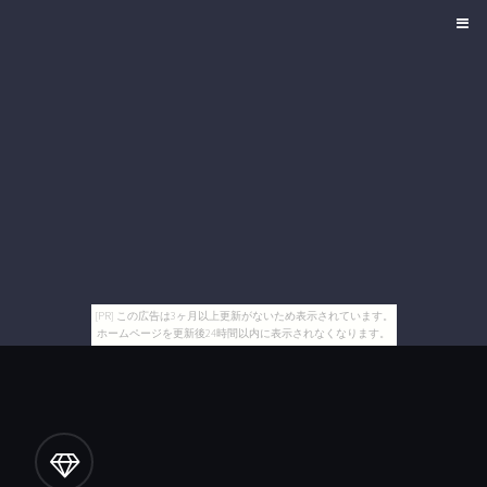
[PR] この広告は3ヶ月以上更新がないため表示されています。
ホームページを更新後24時間以内に表示されなくなります。