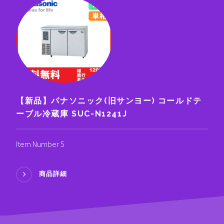
【新品】パナソニック(旧サンヨー) コールドテ
ーブル冷蔵庫 SUC-N1241J
Item Number 5
商品詳細