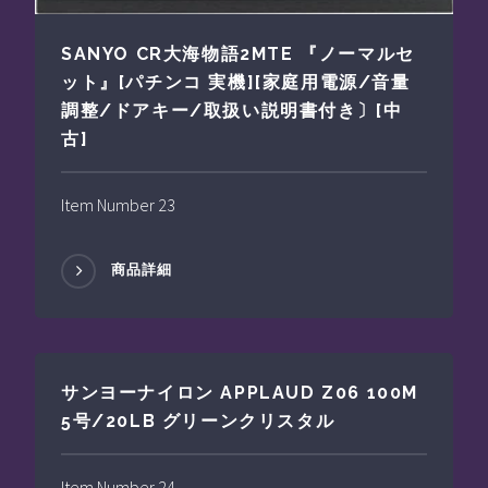
SANYO CR大海物語2MTE 『ノーマルセ
ット』[パチンコ 実機][家庭用電源/音量
調整/ドアキー/取扱い説明書付き〕[中
古]
Item Number 23
商品詳細
サンヨーナイロン APPLAUD Z06 100M
5号/20LB グリーンクリスタル
Item Number 24