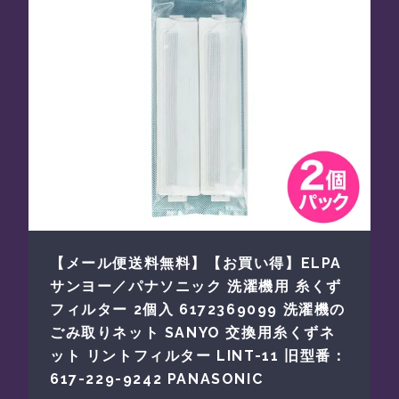
【メール便送料無料】【お買い得】ELPA
サンヨー／パナソニック 洗濯機用 糸くず
フィルター 2個入 6172369099 洗濯機の
ごみ取りネット SANYO 交換用糸くずネ
ット リントフィルター LINT-11 旧型番：
617-229-9242 PANASONIC