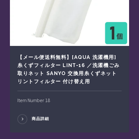
【メール便送料無料】[AQUA 洗濯機用]
糸くずフィルター LINT-16 ／洗濯機ごみ
取りネット SANYO 交換用糸くずネット
リントフィルター 付け替え用
Item Number 18
商品詳細