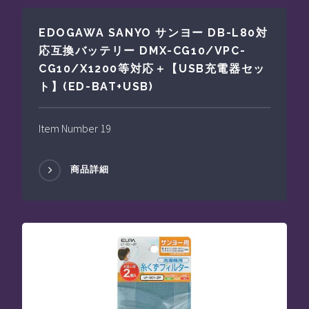
EDOGAWA SANYO サンヨー DB-L80対
応互換バッテリー DMX-CG10/VPC-
CG10/X1200等対応＋【USB充電器セッ
ト】(ED-BAT+USB)
Item Number 19
商品詳細