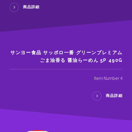
商品詳細
サンヨー食品 サッポロ一番 グリーンプレミアム
ごま油香る 醤油らーめん 5P 490G
Item Number 4
商品詳細