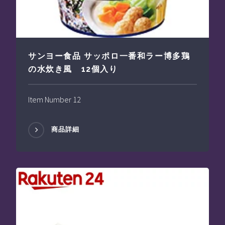
サンヨー食品 サッポロ一番和ラー博多鶏
の水炊き風 12個入り
Item Number 12
商品詳細