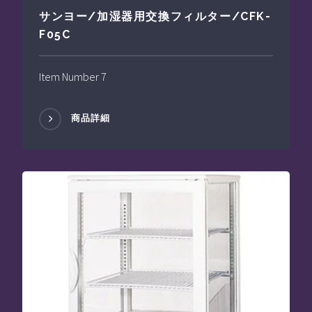
サンヨー/加湿器用交換フィルター/CFK-
F05C
Item Number 7
商品詳細