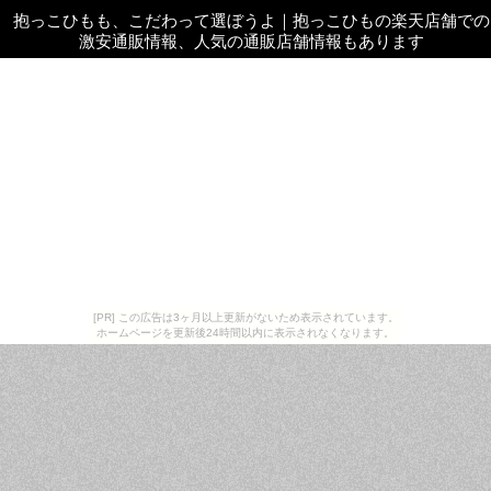
抱っこひもも、こだわって選ぼうよ
｜
抱っこひもの楽天店舗での
激安通販情報、人気の通販店舗情報もあります
[PR] この広告は3ヶ月以上更新がないため表示されています。
ホームページを更新後24時間以内に表示されなくなります。