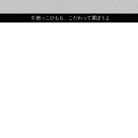
©
抱っこひもも、こだわって選ぼうよ