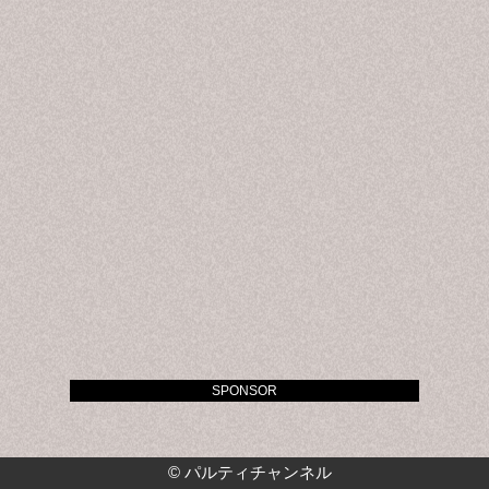
SPONSOR
©
パルティチャンネル