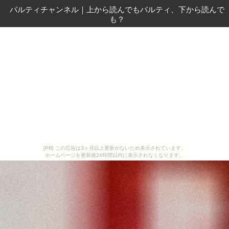
パルティチャンネル
｜
上から読んでもパルティ、下から読んで
も？
[PR] この広告は3ヶ月以上更新がないため表示されています。
ホームページを更新後24時間以内に表示されなくなります。