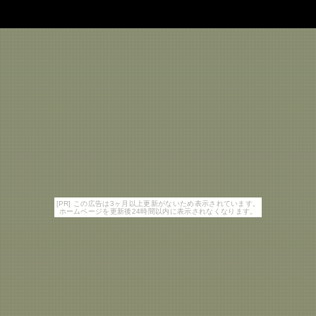
[PR] この広告は3ヶ月以上更新がないため表示されています。
ホームページを更新後24時間以内に表示されなくなります。