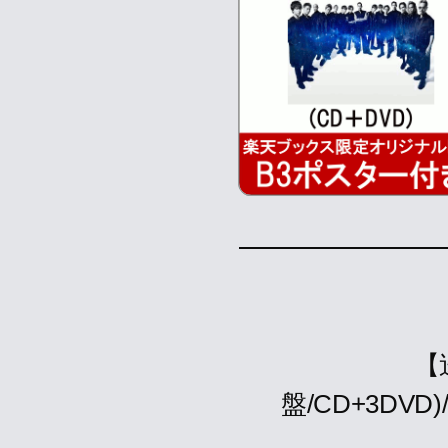
【
盤/CD+3DVD