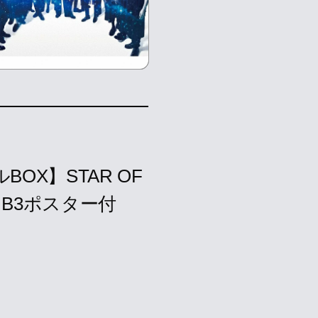
OX】STAR OF
) （B3ポスター付