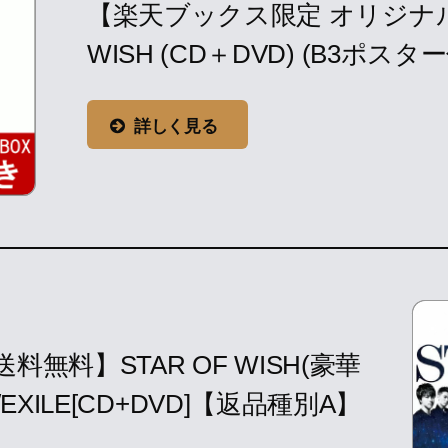
【楽天ブックス限定 オリジナルB
WISH (CD＋DVD) (B3ポスター付き
詳しく見る
送料無料】STAR OF WISH(豪華
)/EXILE[CD+DVD]【返品種別A】