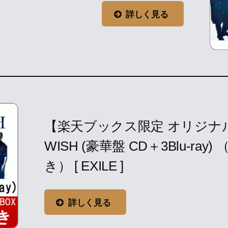
詳しく見る
【楽天ブックス限定 オリジナルB
WISH (豪華盤 CD＋3Blu-ray
き） [ EXILE ]
詳しく見る