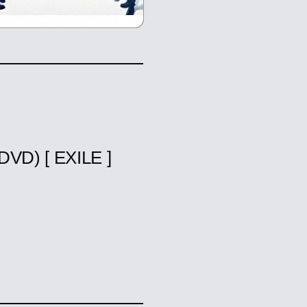
D) [ EXILE ]