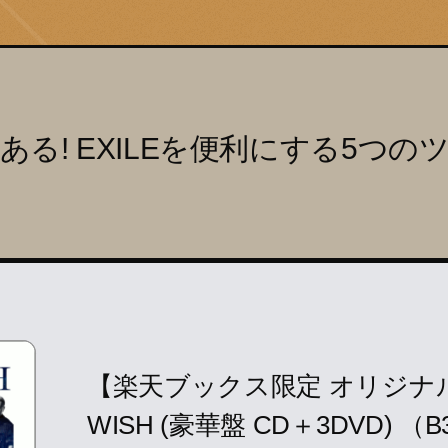
ある! EXILEを便利にする5つの
【楽天ブックス限定 オリジナルB
WISH (豪華盤 CD＋3DVD) 