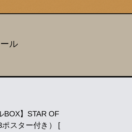
ツール
OX】STAR OF
（B3ポスター付き） [