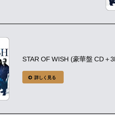
STAR OF WISH (豪華盤 CD＋3DV
詳しく見る