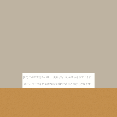
[PR] この広告は3ヶ月以上更新がないため表示されています。
ホームページを更新後24時間以内に表示されなくなります。