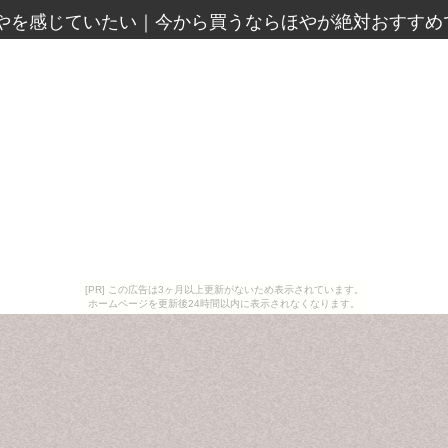
やを感じていたい
｜
今から買うならほやが絶対おすすめ
[PR] この広告は3ヶ月以上更新がないため表示されています。
ホームページを更新後24時間以内に表示されなくなります。