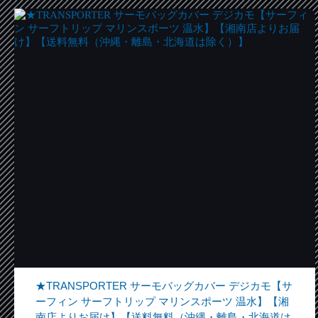
★TRANSPORTER サーモバッグカバー デジカモ【サ
ーフィン サーフトリップ マリンスポーツ 温水】【湘
南店よりお届け】【送料無料（沖縄・離島・北海道は