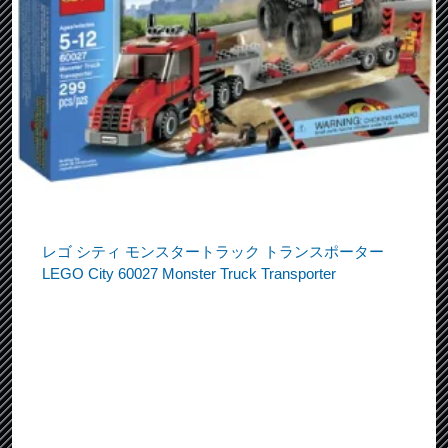
レゴ シティ モンスタートラック トランスポーター
LEGO City 60027 Monster Truck Transporter