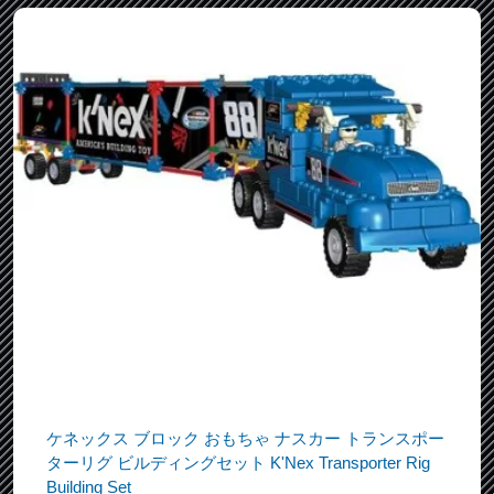
ケネックス ブロック おもちゃ ナスカー トランスポー
ターリグ ビルディングセット K'Nex Transporter Rig
Building Set