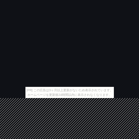
[PR] この広告は3ヶ月以上更新がないため表示されています。
ホームページを更新後24時間以内に表示されなくなります。