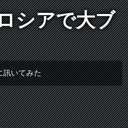
ロシアで大ブ
に訊いてみた