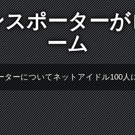
ンスポーターが
ーム
ーターについてネットアイドル100人