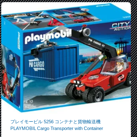
プレイモービル 5256 コンテナと貨物輸送機
PLAYMOBIL Cargo Transporter with Container