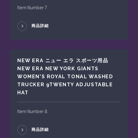
Item Number 7
商品詳細
NEW ERA ニュー エラ スポーツ用品
NEW ERA NEW YORK GIANTS
WOMEN'S ROYAL TONAL WASHED
TRUCKER 9TWENTY ADJUSTABLE
HAT
Item Number 8
商品詳細