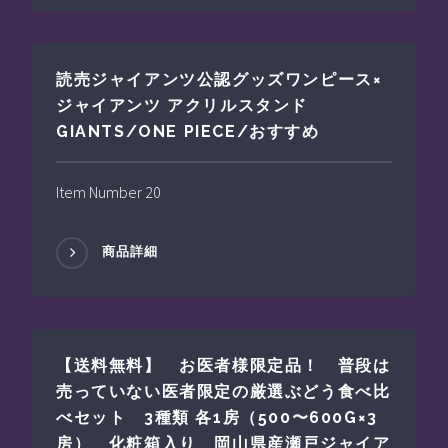
読売ジャイアンツ公認グッズワンピース×
ジャイアンツ アクリルスタンド
GIANTS/ONE PIECE/おすすめ
Item Number 20
商品詳細
【送料無料】 お医者様限定品！ 普段は
売っていない医者限定の厳選ぶどう食べ比
べセット 3種類 各1房（500〜600G×3
房） 化粧箱入り 岡山県産瀬戸ジャイア