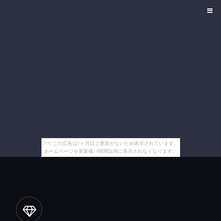
[PR] この広告は3ヶ月以上更新がないため表示されています。
ホームページを更新後24時間以内に表示されなくなります。