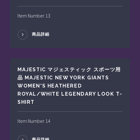
Item Number 13
商品詳細
MAJESTIC マジェスティック スポーツ用
品 MAJESTIC NEW YORK GIANTS
WOMEN'S HEATHERED
ROYAL/WHITE LEGENDARY LOOK T-
SHIRT
Item Number 14
商品詳細