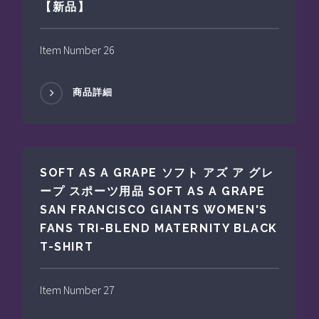
【新品】
Item Number 26
商品詳細
SOFT AS A GRAPE ソフト アズ ア グレ
ープ スポーツ用品 SOFT AS A GRAPE
SAN FRANCISCO GIANTS WOMEN'S
FANS TRI-BLEND MATERNITY BLACK
T-SHIRT
Item Number 27