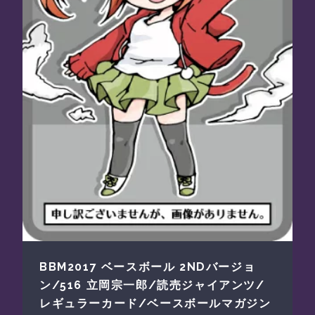
BBM2017 ベースボール 2NDバージョ
ン/516 立岡宗一郎/読売ジャイアンツ/
レギュラーカード/ベースボールマガジン