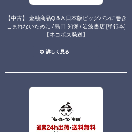
【中古】 金融商品Q＆A 日本版ビッグバンに巻き
こまれないために / 島田 知保 / 岩波書店 [単行本]
【ネコポス発送】
詳しく見る