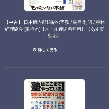
【中古】 日本版内部統制の実務 / 馬目 利昭 / 税務
経理協会 [単行本]【メール便送料無料】【あす楽
対応】
詳しく見る