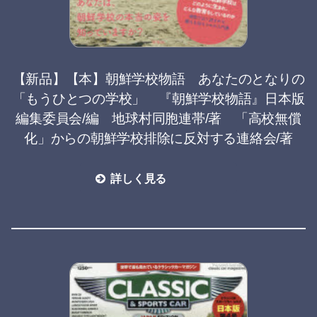
【新品】【本】朝鮮学校物語 あなたのとなりの
「もうひとつの学校」 『朝鮮学校物語』日本版
編集委員会/編 地球村同胞連帯/著 「高校無償
化」からの朝鮮学校排除に反対する連絡会/著
詳しく見る