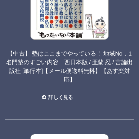
【中古】 塾はここまでやっている！ 地域No．1
名門塾のすごい内容 西日本版 / 亜蘭 忍 / 言論出
版社 [単行本]【メール便送料無料】【あす楽対
応】
詳しく見る