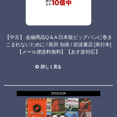
【中古】 金融商品Q＆A 日本版ビッグバンに巻き
こまれないために / 島田 知保 / 岩波書店 [単行本]
【メール便送料無料】【あす楽対応】
詳しく見る
SPONSOR