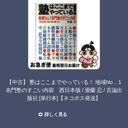
【中古】 塾はここまでやっている！ 地域No．1
名門塾のすごい内容 西日本版 / 亜蘭 忍 / 言論出
版社 [単行本]【ネコポス発送】
詳しく見る