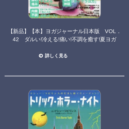
【新品】【本】ヨガジャーナル日本版 VOL．
42 ダルい!冷える!痛い!不調を癒す!夏ヨガ
詳しく見る