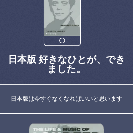
日本版 好きなひとが、でき
ました。
日本版は今すぐなくなればいいと思います