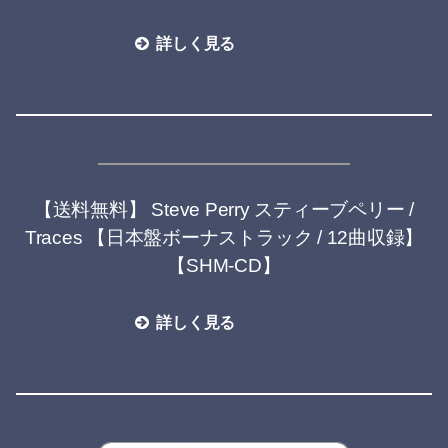
詳しく見る
【送料無料】 Steve Perry スティーブペリー /
Traces 【日本盤ボーナストラック / 12曲収録】
【SHM-CD】
詳しく見る