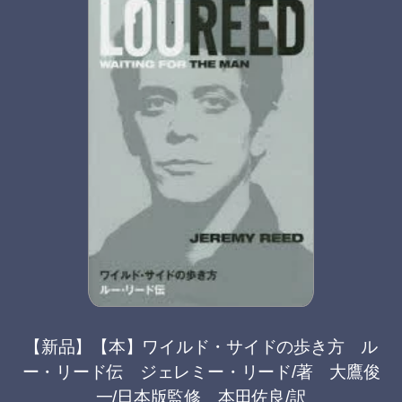
【新品】【本】ワイルド・サイドの歩き方 ル
ー・リード伝 ジェレミー・リード/著 大鷹俊
一/日本版監修 本田佐良/訳