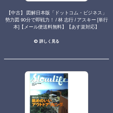
【中古】 図解日本版「ドットコム・ビジネス」
勢力図 90分で即戦力！ / 林 志行 / アスキー [単行
本]【メール便送料無料】【あす楽対応】
詳しく見る