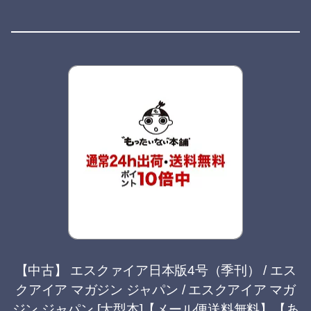
【中古】 エスクァイア日本版4号（季刊） / エス
クアイア マガジン ジャパン / エスクアイア マガ
ジン ジャパン [大型本]【メール便送料無料】【あ