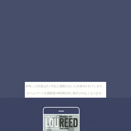
[PR] この広告は3ヶ月以上更新がないため表示されています。
ホームページを更新後24時間以内に表示されなくなります。