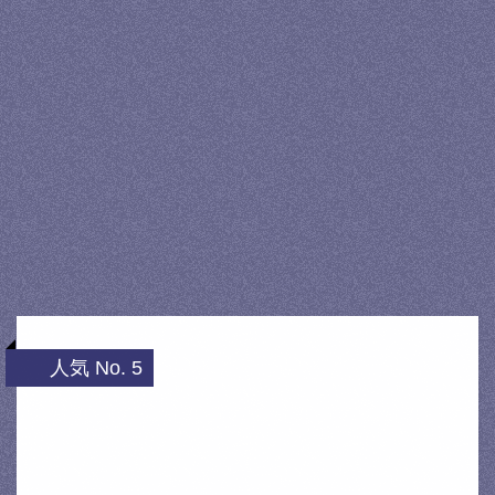
人気 No. 5
★【新発売】【エアコンフィルター】東洋
エレメント エアクリーズCN-
2004A/CN2004A/日産 …