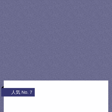
人気 No. 7
★【新発売】【エアコンフィルター】東洋
エレメント エアクリーズCN-