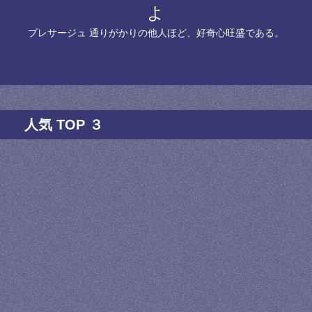
よ
プレサージュ 通りがかりの他人ほど、好奇心旺盛である。
人気 TOP ３