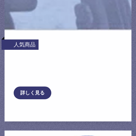
人気商品
[OX SHADER] オックスフロントシェイダー
エヴォリューションワン グリーンスモーク
プレサ …
詳しく見る