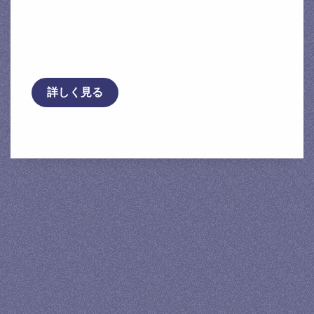
送料無料 トップリード製 ニッサ
ン エルグランド/プレサージュ/エクストレ
イル/ティアナ他 リアブレ …
詳しく見る