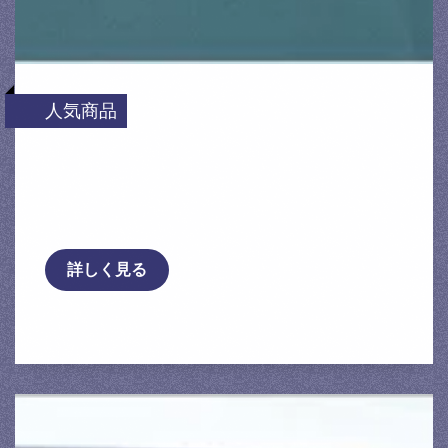
人気商品
[OX SHADER] オックスフロントシェイダー
エヴォリューションワン ハーフミラー プレ
サージ …
詳しく見る