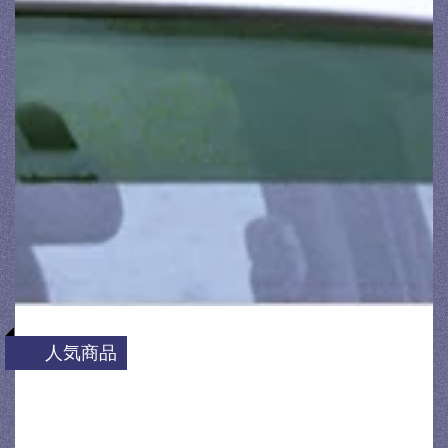
人気商品
[OX SHADER] オックスフロントシェイダー
エヴォリューションワン グリーンスモーク