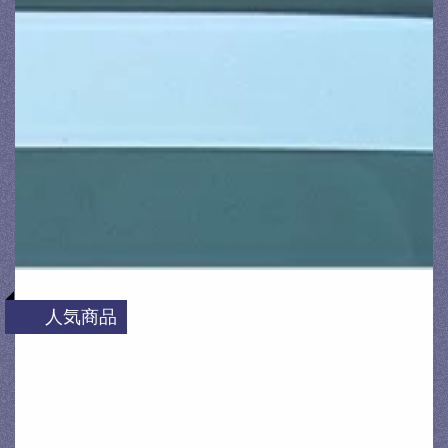
人気商品
[OX SHADER] オックスフロントシェイダー
エヴォリューションワン ハーフミラー プレ
サージ …