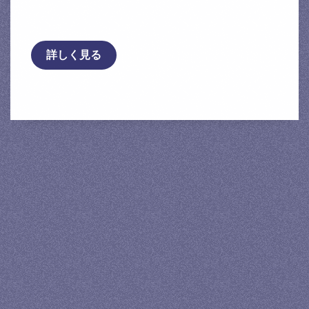
2002A/CN2002A/日産 …
詳しく見る