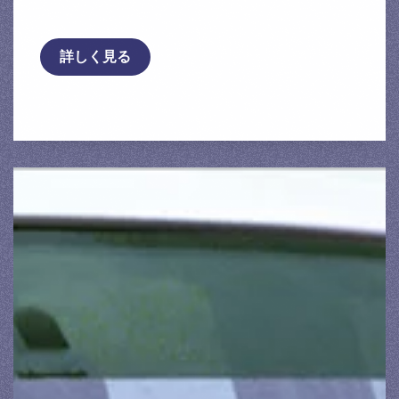
プレサ …
詳しく見る