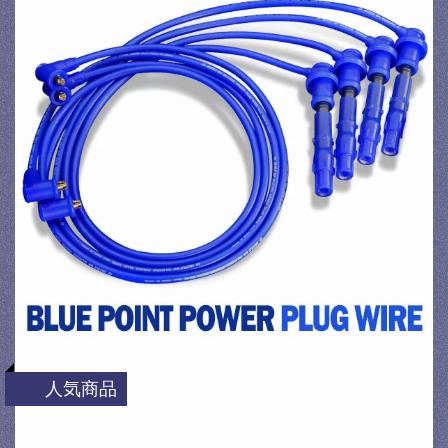
人気商品
[永井電子] ウルトラ ブルーポイント パワー