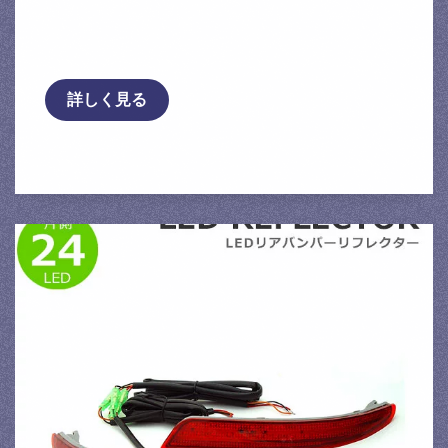
プラグコード プレサージュ GF-U30
KA24DE …
詳しく見る