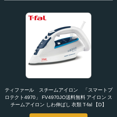
ティファール スチームアイロン 「スマートプ
ロテクト4970」 FV4970JO送料無料 アイロン ス
チームアイロン しわ伸ばし 衣類 T-fal 【D】