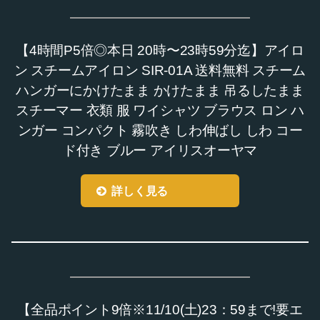
【4時間P5倍◎本日 20時〜23時59分迄】アイロ
ン スチームアイロン SIR-01A 送料無料 スチーム
ハンガーにかけたまま かけたまま 吊るしたまま
スチーマー 衣類 服 ワイシャツ ブラウス ロン ハ
ンガー コンパクト 霧吹き しわ伸ばし しわ コー
ド付き ブルー アイリスオーヤマ
詳しく見る
【全品ポイント9倍※11/10(土)23：59まで!要エ