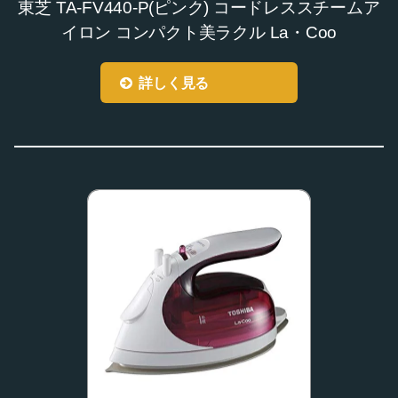
東芝 TA-FV440-P(ピンク) コードレススチームア
イロン コンパクト美ラクル La・Coo
詳しく見る