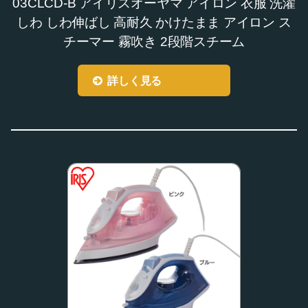
03CLCD-B アイリスオーヤマ アイロン 衣服 洗濯
しわ しわ伸ばし 高耐久 かけたまま アイロン ス
チーマー 霧吹き 2段階スチーム
詳しく見る