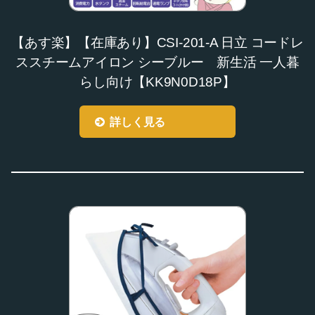
【あす楽】【在庫あり】CSI-201-A 日立 コードレ
ススチームアイロン シーブルー 新生活 一人暮
らし向け【KK9N0D18P】
詳しく見る