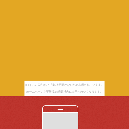
[PR] この広告は3ヶ月以上更新がないため表示されています。
ホームページを更新後24時間以内に表示されなくなります。