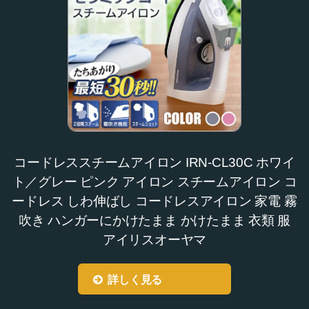
コードレススチームアイロン IRN-CL30C ホワイ
ト／グレー ピンク アイロン スチームアイロン コ
ードレス しわ伸ばし コードレスアイロン 家電 霧
吹き ハンガーにかけたまま かけたまま 衣類 服
アイリスオーヤマ
詳しく見る