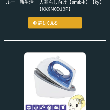
ルー 新生活 一人暮らし向け【smtb-k】【ky】
【KK9N0D18P】
詳しく見る