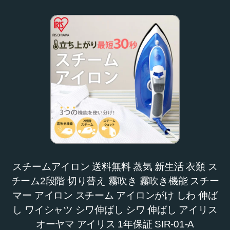
スチームアイロン 送料無料 蒸気 新生活 衣類 ス
チーム2段階 切り替え 霧吹き 霧吹き機能 スチー
マー アイロン スチーム アイロンがけ しわ 伸ば
し ワイシャツ シワ伸ばし シワ 伸ばし アイリス
オーヤマ アイリス 1年保証 SIR-01-A