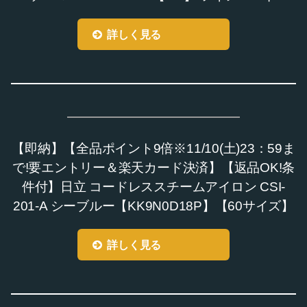
詳しく見る
【即納】【全品ポイント9倍※11/10(土)23：59ま
で!要エントリー＆楽天カード決済】【返品OK!条
件付】日立 コードレススチームアイロン CSI-
201-A シーブルー【KK9N0D18P】【60サイズ】
詳しく見る