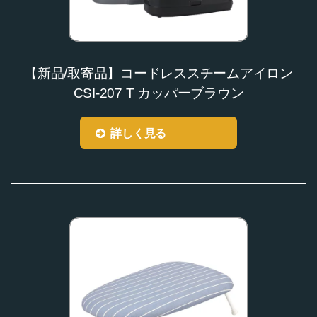
【新品/取寄品】コードレススチームアイロン
CSI-207 T カッパーブラウン
詳しく見る