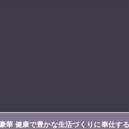
豪華 健康で豊かな生活づくりに奉仕す