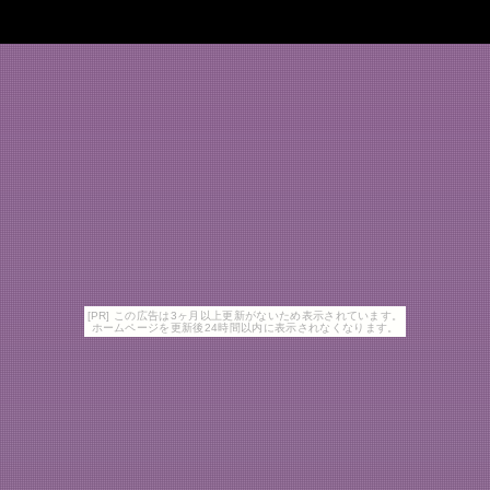
[PR] この広告は3ヶ月以上更新がないため表示されています。
ホームページを更新後24時間以内に表示されなくなります。