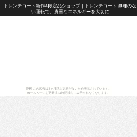
トレンチコート新作&限定品ショップ
｜
トレンチコート 無理のな
い運転で、貴重なエネルギーを大切に
[PR] この広告は3ヶ月以上更新がないため表示されています。
ホームページを更新後24時間以内に表示されなくなります。