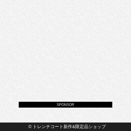
SPONSOR
©
トレンチコート新作&限定品ショップ