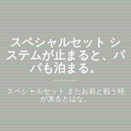
スペシャルセット シ
ステムが止まると、パ
パも泊まる。
スペシャルセット またお前と戦う時
が来るとはな。