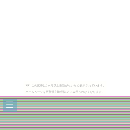
[PR] この広告は3ヶ月以上更新がないため表示されています。
ホームページを更新後24時間以内に表示されなくなります。