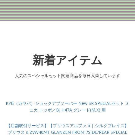
新着アイテム
人気のスペシャルセット関連商品を毎日入荷しています
KYB（カヤバ）ショックアブソーバー New SR SPECIALセット ミ
ニカ トッポ／BJ H47A グレード(M,X) 用
【店舗取付サービス】【プリウスアルファ α | シルクブレイズ】
プリウス α ZVW40/41 GLANZEN FRONT/SIDE/REAR SPECIAL