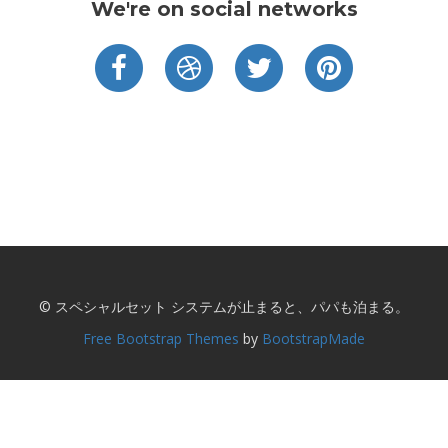
We're on social networks
© スペシャルセット システムが止まると、パパも泊まる。
Free Bootstrap Themes
by
BootstrapMade