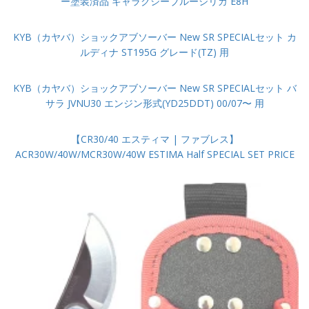
ー塗装済品 ギャラクシーブルーシリカ E8H
KYB（カヤバ）ショックアブソーバー New SR SPECIALセット カ
ルディナ ST195G グレード(TZ) 用
KYB（カヤバ）ショックアブソーバー New SR SPECIALセット バ
サラ JVNU30 エンジン形式(YD25DDT) 00/07〜 用
【CR30/40 エスティマ | ファブレス】
ACR30W/40W/MCR30W/40W ESTIMA Half SPECIAL SET PRICE