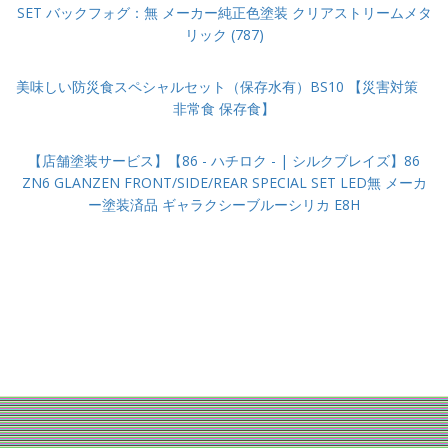
SET バックフォグ：無 メーカー純正色塗装 クリアストリームメタ
リック (787)
美味しい防災食スペシャルセット（保存水有）BS10 【災害対策
非常食 保存食】
【店舗塗装サービス】【86 - ハチロク - | シルクブレイズ】86
ZN6 GLANZEN FRONT/SIDE/REAR SPECIAL SET LED無 メーカ
ー塗装済品 ギャラクシーブルーシリカ E8H