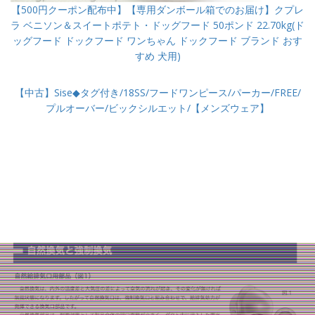
【500円クーポン配布中】【専用ダンボール箱でのお届け】クプレ
ラ ベニソン＆スイートポテト・ドッグフード 50ポンド 22.70kg(ド
ッグフード ドックフード ワンちゃん ドックフード ブランド おす
すめ 犬用)
【中古】Sise◆タグ付き/18SS/フードワンピース/パーカー/FREE/
プルオーバー/ビックシルエット/【メンズウェア】