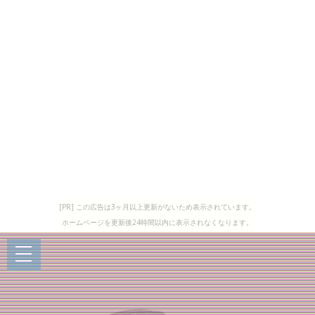
[PR] この広告は3ヶ月以上更新がないため表示されています。
ホームページを更新後24時間以内に表示されなくなります。