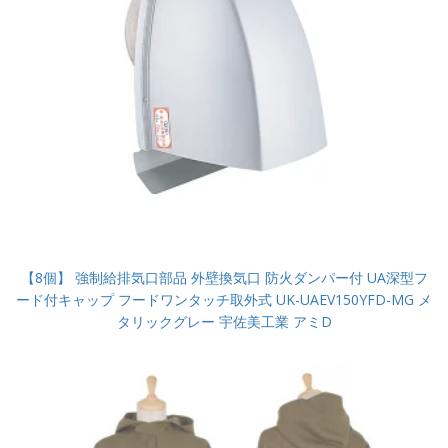
【8個】 強制給排気口部品 外壁換気口 防火ダンパー付 UA深型フ
ード付キャップ フードワンタッチ取外式 UK-UAEV150YFD-MG メ
タリックグレー 宇佐美工業 アミD