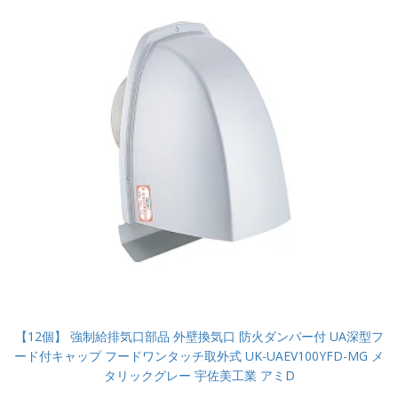
【12個】 強制給排気口部品 外壁換気口 防火ダンパー付 UA深型フ
ード付キャップ フードワンタッチ取外式 UK-UAEV100YFD-MG メ
タリックグレー 宇佐美工業 アミD