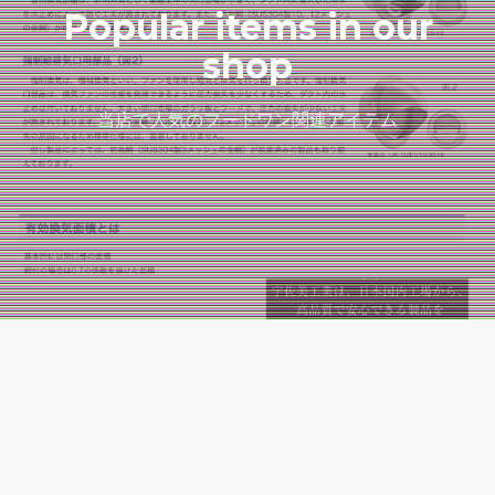
Popular items in our
shop
当店で人気のフードワン関連アイテム