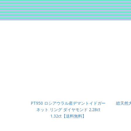
PT950 ロシアウラル産デマントイドガー
総天然
ネット リング ダイヤモンド 2.28ct
1.32ct【送料無料】