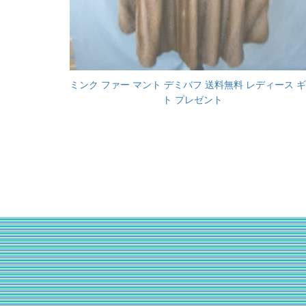
ミンク ファー マント デミバフ 送料無料 レディース 
ト プレゼント