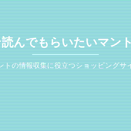
そ読んでもらいたいマント
ントの情報収集に役立つショッピングサ