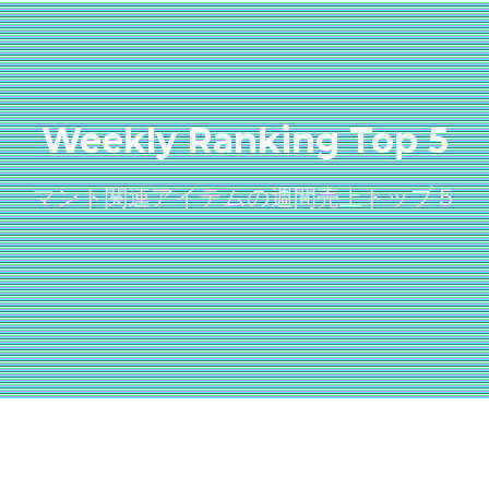
Weekly Ranking Top 5
マント関連アイテムの週間売上トップ５