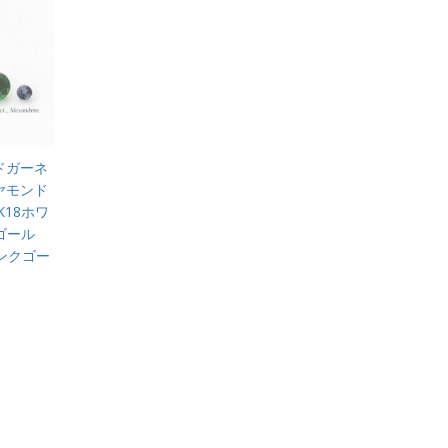
ドガーネ
ヤモンド
18ホワ
ゴール
ピンクゴー