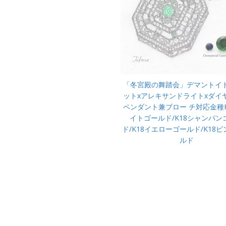
「冬宮殿の舞踏会」デマントイ
ットxアレキサンドライトxダイ
ペンダント兼ブロー チ対応金種K
イトゴールド/K18シャンパン
ド/K18イエローゴールド/K18
ルド