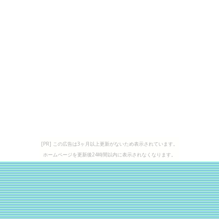
[PR] この広告は3ヶ月以上更新がないため表示されています。
ホームページを更新後24時間以内に表示されなくなります。