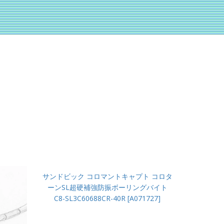
サンドビック コロマントキャプト コロタ
ーンSL超硬補強防振ボーリングバイト
C8-SL3C60688CR-40R [A071727]