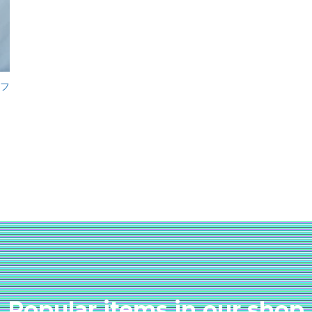
ギフ
Popular items in our shop