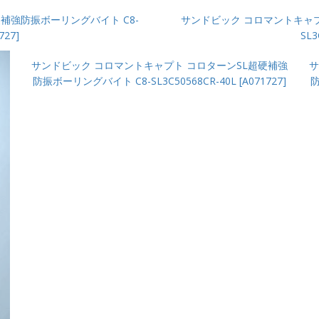
補強防振ボーリングバイト C8-
サンドビック コロマントキャプ
727]
SL3
サンドビック コロマントキャプト コロターンSL超硬補強
サ
防振ボーリングバイト C8-SL3C50568CR-40L [A071727]
防