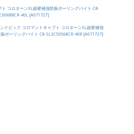
ト コロターンSL超硬補強防振ボーリングバイト C8-
C60688CR-40L [A071727]
ンドビック コロマントキャプト コロターンSL超硬補強
振ボーリングバイト C8-SL3C50568CR-40R [A071727]