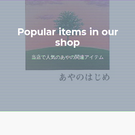
Popular items in our
shop
当店で人気のあやの関連アイテム