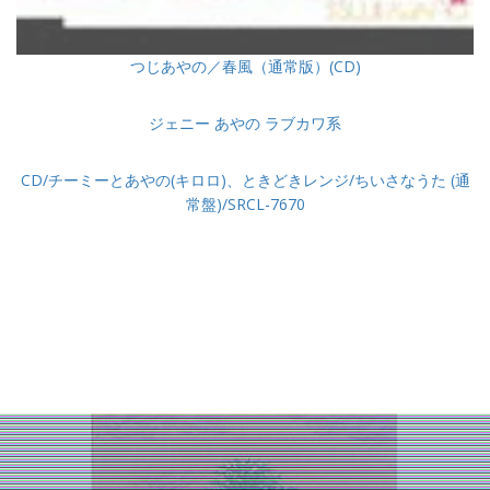
つじあやの／春風（通常版）(CD)
ジェニー あやの ラブカワ系
CD/チーミーとあやの(キロロ)、ときどきレンジ/ちいさなうた (通
常盤)/SRCL-7670