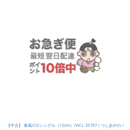
【中古】 春風/CDシングル（12cm）/VICL-35797 / つじあやの /