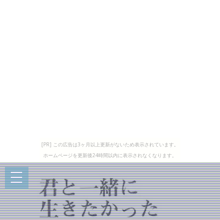
[PR] この広告は3ヶ月以上更新がないため表示されています。
ホームページを更新後24時間以内に表示されなくなります。