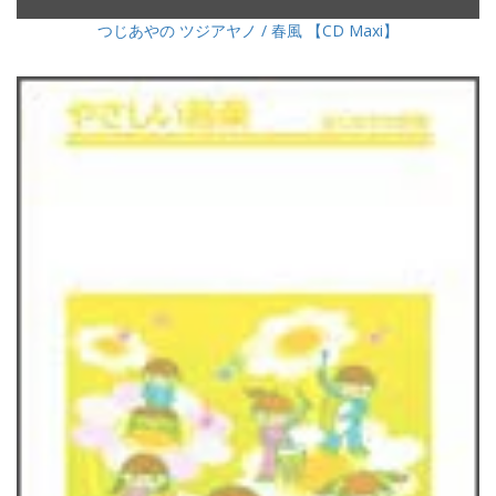
つじあやの ツジアヤノ / 春風 【CD Maxi】