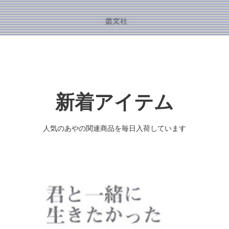
新着アイテム
人気のあやの関連商品を毎日入荷しています