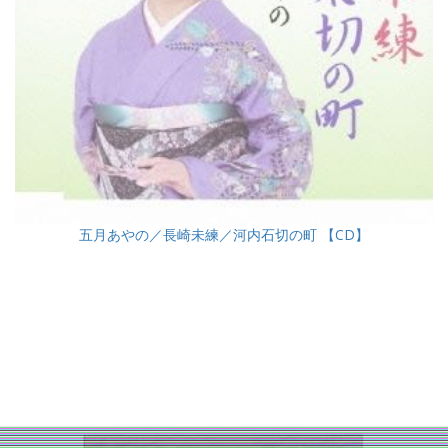
五月あやの／長崎未練／河内石切の町 【CD】