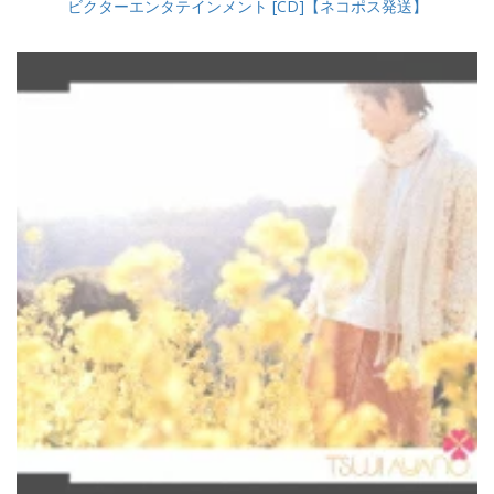
ビクターエンタテインメント [CD]【ネコポス発送】