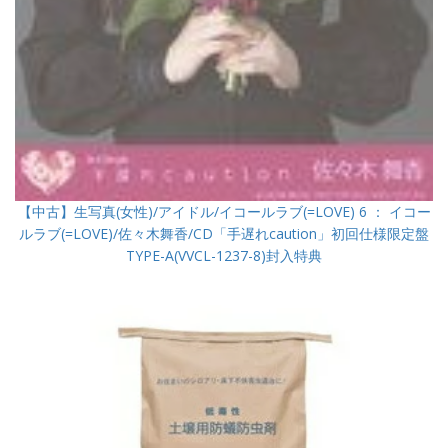
【中古】生写真(女性)/アイドル/イコールラブ(=LOVE) 6 ： イコー
ルラブ(=LOVE)/佐々木舞香/CD「手遅れcaution」初回仕様限定盤
TYPE-A(VVCL-1237-8)封入特典