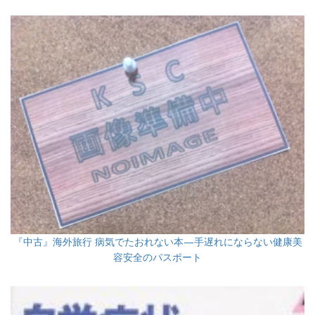
『中古』海外旅行 病気でたおれない本—手遅れにならない健康美
容安全のパスポート