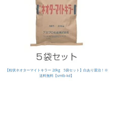
【粒状ネオターマイトキラー 20kg 5袋セット】白あり退治！※
送料無料【smtb-kd】