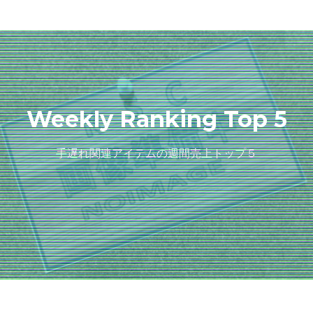
Weekly Ranking Top 5
手遅れ関連アイテムの週間売上トップ５