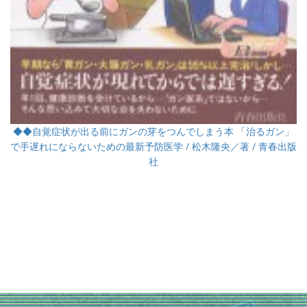
◆◆自覚症状が出る前にガンの芽をつんでしまう本 「治るガン」
で手遅れにならないための最新予防医学 / 松木隆央／著 / 青春出版
社