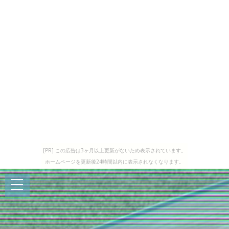
[PR] この広告は3ヶ月以上更新がないため表示されています。
ホームページを更新後24時間以内に表示されなくなります。