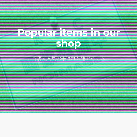
Popular items in our
shop
当店で人気の手遅れ関連アイテム