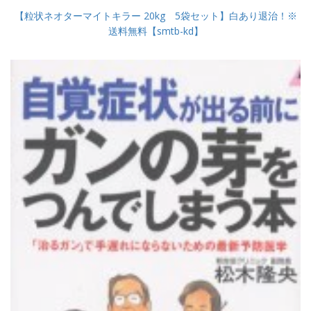
【粒状ネオターマイトキラー 20kg 5袋セット】白あり退治！※
送料無料【smtb-kd】