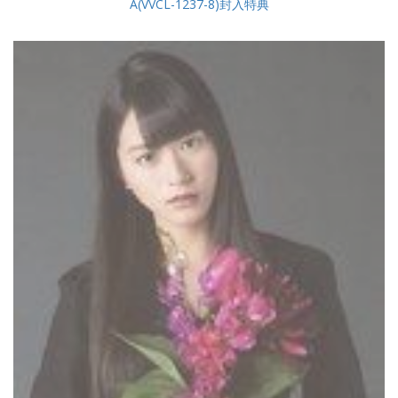
A(VVCL-1237-8)封入特典