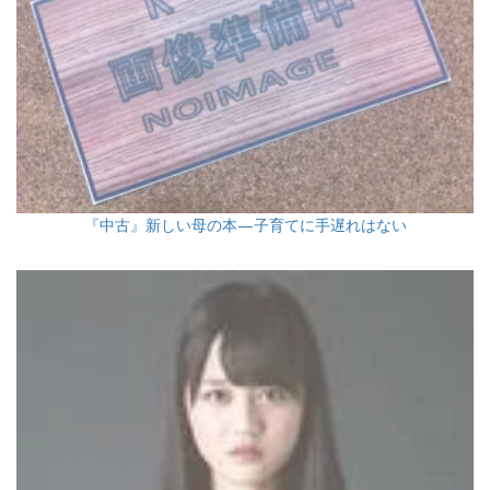
『中古』新しい母の本—子育てに手遅れはない