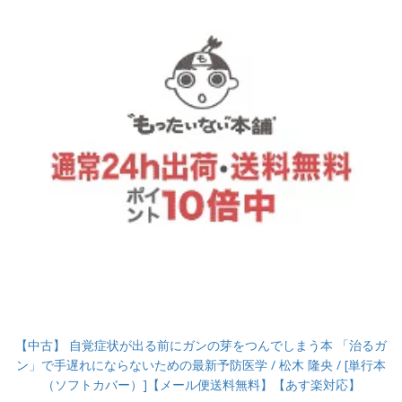
【中古】 自覚症状が出る前にガンの芽をつんでしまう本 「治るガ
ン」で手遅れにならないための最新予防医学 / 松木 隆央 / [単行本
（ソフトカバー）]【メール便送料無料】【あす楽対応】