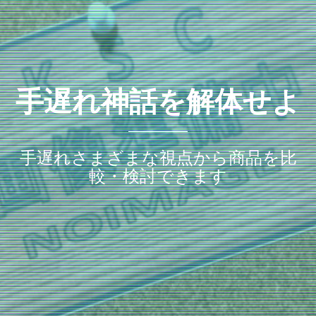
手遅れ神話を解体せよ
手遅れさまざまな視点から商品を比
較・検討できます