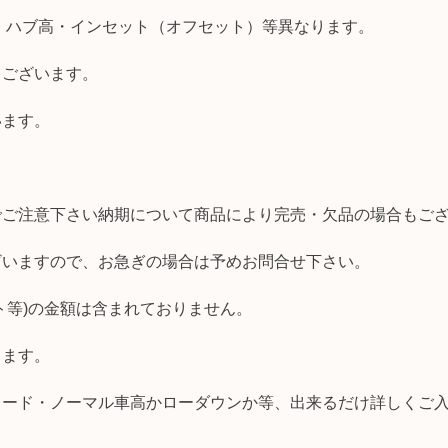
・ハブ高・インセット（オフセット）等異なります。
もございます。
います。
でご注意下さい納期について商品により完売・欠品の場合もご
ざいますので、お急ぎの場合は予めお問合せ下さい。
ト等)の金額は含まれておりません。
します。
レード・ノーマル車高かローダウンか等、出来るだけ詳しくご