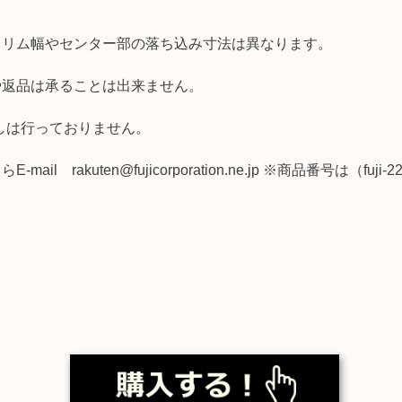
、リム幅やセンター部の落ち込み寸法は異なります。
や返品は承ることは出来ません。
しは行っておりません。
kuten@fujicorporation.ne.jp ※商品番号は（fuji-228