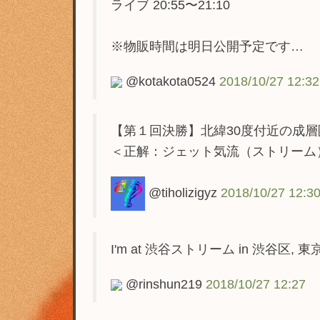
ライブ 20:55〜21:10
※物販時間は明日公開予定です…
@kotakota0524
2018/10/27 12:32
【第１回決勝】北緯30度付近の成
＜正解：ジェット気流（ストリーム
@tiholizigyz
2018/10/27 12:3
I'm at 渋谷ストリーム in 渋谷区, 東京都 h
@rinshun219
2018/10/27 12:27