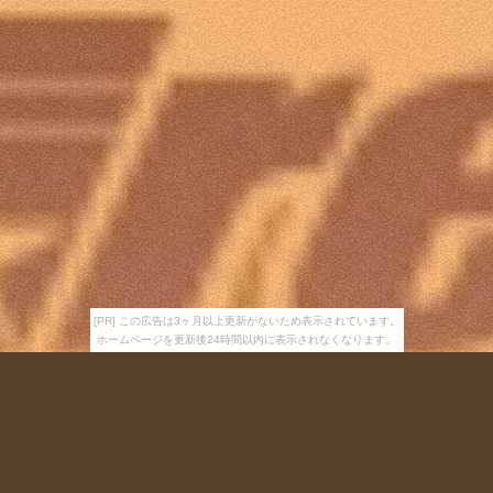
[PR] この広告は3ヶ月以上更新がないため表示されています。
ホームページを更新後24時間以内に表示されなくなります。