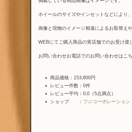
掲載している商品画像はイメージです。
ホイールのサイズやインセットなどにより
画像と現物のイメージ相違によるお取替え
WEBにてご購入商品の実店舗でのお受け渡
お問い合わせお電話でのお問い合わせはこちらE-mail ra
商品価格：153,800円
レビュー件数：0件
レビュー平均：0.0（5点満点）
ショップ ：
フジコーポレーション