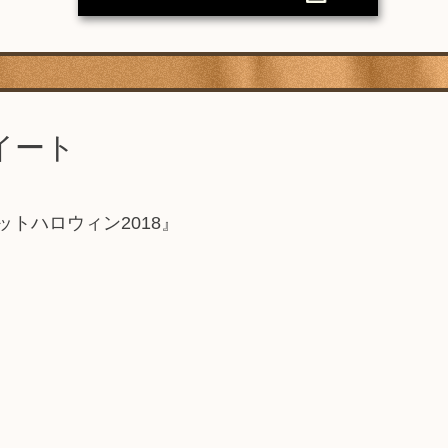
イート
ィメットハロウィン2018』