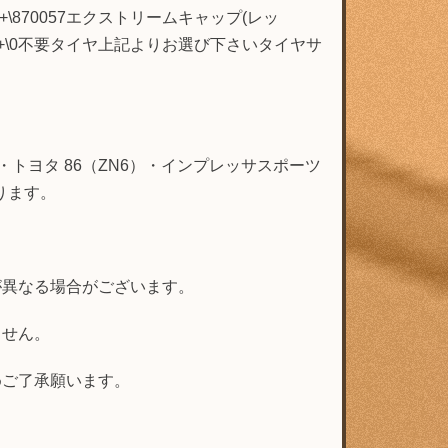
70057エクストリームキャップ(レッ
ャップ+\0不要タイヤ上記よりお選び下さいタイヤサ
・トヨタ 86（ZN6）・インプレッサスポーツ
ります。
が異なる場合がございます。
ません。
めご了承願います。