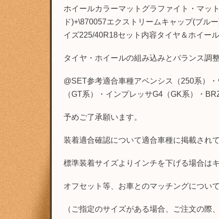
ホイールカラーマットグラファイト・マットグ
ド)+\870057エクストリームキャップ(ブル
イズ225/40R18セット内容タイヤ＆ホイ
タイヤ・ホイールの組み込みとバランス調
@SET参考適合車種アベンシス（250系）・
（GT系）・インプレッサG4（GK系）・B
予めご了承願います。
装着適合確認について適合車種に掲載され
標準装着サイズよりインチを下げる場合は
オフセット等、お車とのマッチングについ
（ご指定のサイズがある場合、ご注文の際