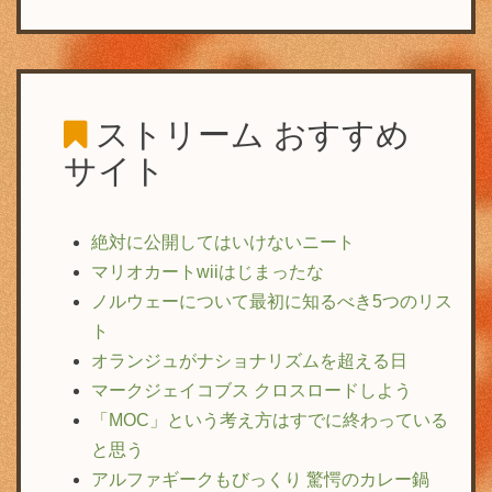
ストリーム
おすすめ
サイト
絶対に公開してはいけないニート
マリオカートwiiはじまったな
ノルウェーについて最初に知るべき5つのリス
ト
オランジュがナショナリズムを超える日
マークジェイコブス クロスロードしよう
「MOC」という考え方はすでに終わっている
と思う
アルファギークもびっくり 驚愕のカレー鍋