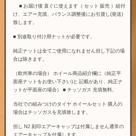
■ お届け後 直ぐに使えます（ セット 販売 ）組付
け、エアー充填、バランス調整後にお引渡し(発送)
致します。
■ 別途取り付け用ナットが必要です。
純正ナットは全てご使用になれません但し下記の場
合は除きます。
（欧州車の場合） ホイール商品紹介欄に（純正平
面座ナットをお使い下さい)と 記載があり、純正ナ
ットが平面座の場合） ■ チッソガス 充填無料。
当社での組みつけのタイヤ ホイールセット 購入の
場合はチッソガスを充填致します。
但し N2 刻印エアーキャップは付属しません通常の
エアーキャップを付属します。