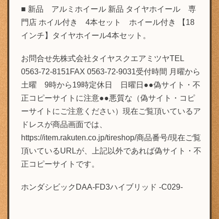
■ 新品 アルミホイール 新品 タイヤホイール 専
門店 ホイル付き 4本セット ホイール付き 【18
インチ】タイヤホイール4本セット。
お問合せ先株式会社タイヤスクエアミツヤTEL
0563-72-8151FAX 0563-72-9031受付時間 月曜から
土曜 9時から19時定休日 日曜日●●偽サイト・不
正コピーサイトに注意●●悪質な（偽サイト・コピ
ーサイトにご注意ください）現在ご覧頂いているア
ドレスが商品画面では、
https://item.rakuten.co.jp/tireshop/商品番号/現在ご覧
頂いているURLが、上記以外であれば偽サイト・不
正コピーサイトです。
ホンダシビックDAA-FD3ハイブリッド -C029-