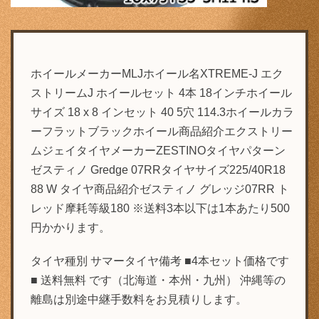
ホイールメーカーMLJホイール名XTREME-J エク
ストリームJ ホイールセット 4本 18インチホイール
サイズ 18 x 8 インセット 40 5穴 114.3ホイールカラ
ーフラットブラックホイール商品紹介エクストリー
ムジェイタイヤメーカーZESTINOタイヤパターン
ゼスティノ Gredge 07RRタイヤサイズ225/40R18
88 W タイヤ商品紹介ゼスティノ グレッジ07RR ト
レッド摩耗等級180 ※送料3本以下は1本あたり500
円かかります。
タイヤ種別 サマータイヤ備考 ■4本セット価格です
■ 送料無料 です（北海道・本州・九州） 沖縄等の
離島は別途中継手数料をお見積りします。