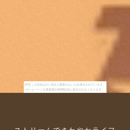
[PR] この広告は3ヶ月以上更新がないため表示されています。
ホームページを更新後24時間以内に表示されなくなります。