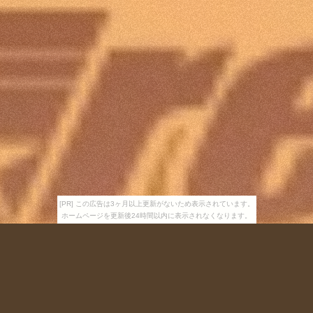
[PR] この広告は3ヶ月以上更新がないため表示されています。
ホームページを更新後24時間以内に表示されなくなります。