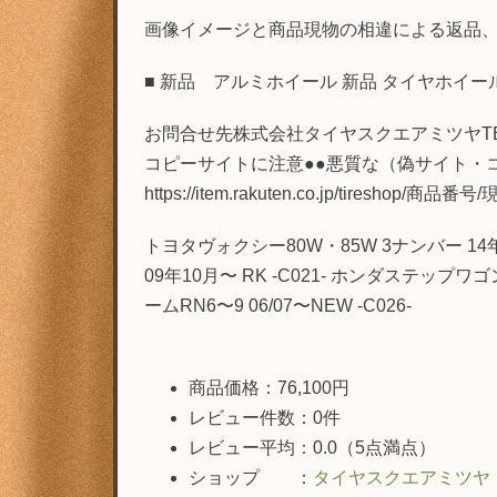
画像イメージと商品現物の相違による返品、
■ 新品 アルミホイール 新品 タイヤホイ
お問合せ先株式会社タイヤスクエアミツヤTEL 05
コピーサイトに注意●●悪質な（偽サイト・
https://item.rakuten.co.jp/t
トヨタヴォクシー80W・85W 3ナンバー 14年1月
09年10月〜 RK -C021- ホンダステップワゴ
ームRN6〜9 06/07〜NEW -C026-
商品価格：76,100円
レビュー件数：0件
レビュー平均：0.0（5点満点）
ショップ ：
タイヤスクエアミツヤ