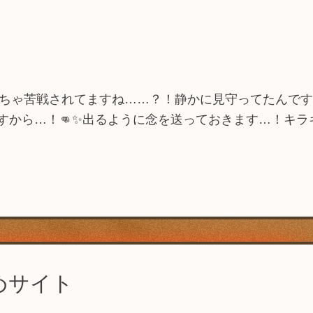
りさん…めっちゃ苦戦されてますね……？！静かに見守ってたんです
すから…！👊✨出るように念を送っておきます…！キラ
めサイト