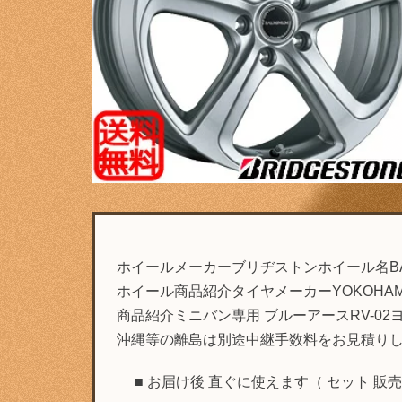
ホイールメーカーブリヂストンホイール名BALMI
ホイール商品紹介タイヤメーカーYOKOHAMAタ
商品紹介ミニバン専用 ブルーアースRV-02ヨ
沖縄等の離島は別途中継手数料をお見積り
■ お届け後 直ぐに使えます（ セット 販