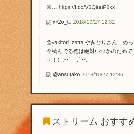
※… https://t.co/V3QinnP8kx
@2o_to
2018/10/27 12:32
@yakitori_zatta やきと
今積んでる徳は絶対いつかのためで
～！）.*･ﾟ .ﾟ･*.
@ansutako
2018/10/27 12:36
ストリーム
おすす