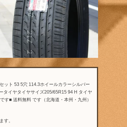
ット 53 5穴 114.3ホイールカラーシルバー
ヤタイヤサイズ205/65R15 94 H タイヤ
価格です■ 送料無料 です（北海道・本州・九州）
します。