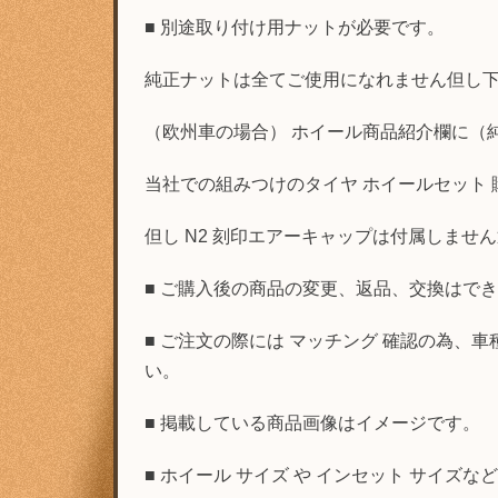
■ 別途取り付け用ナットが必要です。
純正ナットは全てご使用になれません但し
（欧州車の場合） ホイール商品紹介欄に（純
当社での組みつけのタイヤ ホイールセット
但し N2 刻印エアーキャップは付属しませ
■ ご購入後の商品の変更、返品、交換はで
■ ご注文の際には マッチング 確認の為
い。
■ 掲載している商品画像はイメージです。
■ ホイール サイズ や インセット サイズ