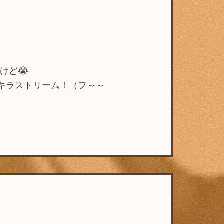
けど😭
キラストリーム！（フ～～