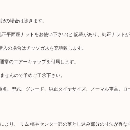
下記の場合は除きます。
正平面座ナットをお使い下さい)と 記載があり、純正ナットが平
 購入の場合はチッソガスを充填致します。
ん通常のエアーキャップを付属します。
きませんので予めご了承下さい。
、車種名、型式、グレード、純正タイヤサイズ、ノーマル車高、
などにより、 リム 幅やセンター部の落とし込み部分の寸法が異な