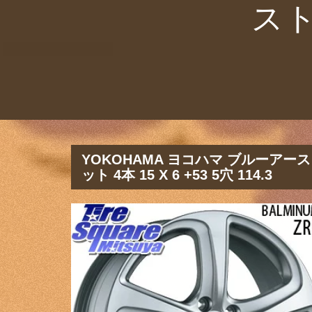
ス
YOKOHAMA ヨコハマ ブルーアース R
ット 4本 15 X 6 +53 5穴 114.3