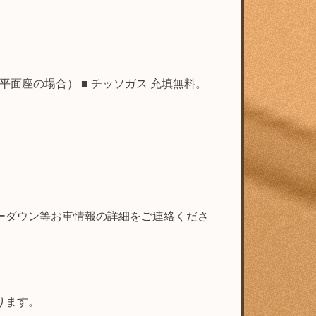
面座の場合） ■ チッソガス 充填無料。
ローダウン等お車情報の詳細をご連絡くださ
ります。