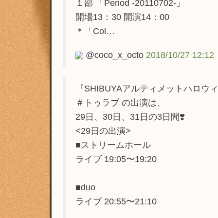
１部 「Period -20110702-」
開場13：30 開演14：00
＊「Col…
@coco_x_octo
2018/10/27 12:12
『SHIBUYAアルティメットハロウィ
＃トゥラブ の出演は、
29日、30日、31日の3日間❣️
<29日の出演>
■ストリームホール
ライブ 19:05〜19:20
■duo
ライブ 20:55〜21:10