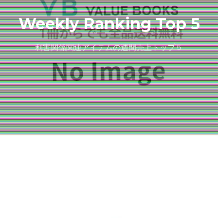
Weekly Ranking Top 5
利害関係関連アイテムの週間売上トップ５