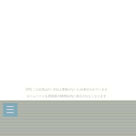
[PR] この広告は3ヶ月以上更新がないため表示されています。
ホームページを更新後24時間以内に表示されなくなります。