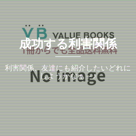
成功する利害関係
利害関係、友達にも紹介したいどれに
しようかなぁ～♪