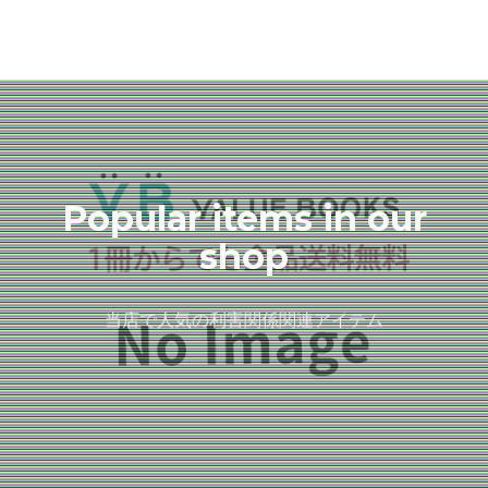
Popular items in our
shop
当店で人気の利害関係関連アイテム