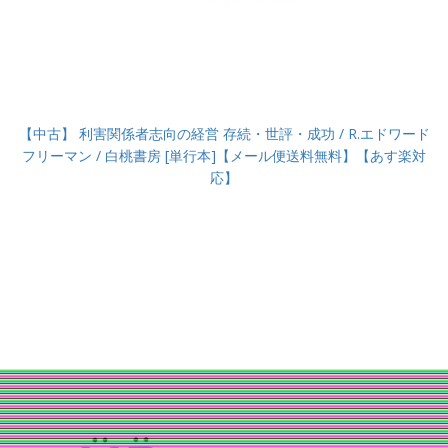
【中古】 利害関係者志向の経営 存続・世評・成功 / R.エドワード
フリーマン / 白桃書房 [単行本]【メール便送料無料】【あす楽対
応】