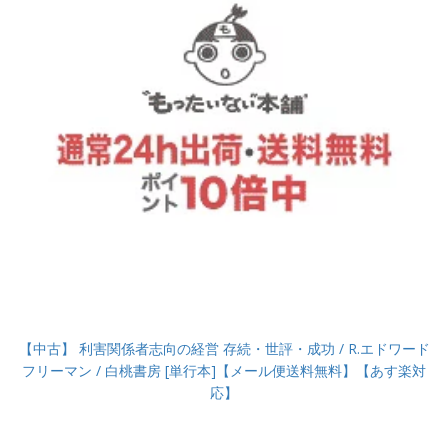
【中古】 利害関係者志向の経営 存続・世評・成功 / R.エドワード
フリーマン / 白桃書房 [単行本]【メール便送料無料】【あす楽対
応】