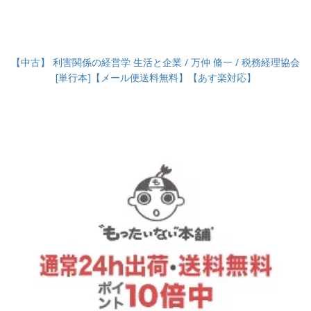
【中古】 利害関係の経営学 生活と企業 / 万仲 脩一 / 税務経理協会
[単行本]【メール便送料無料】【あす楽対応】