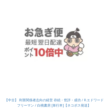
【中古】 利害関係者志向の経営 存続・世評・成功 / R.エドワード
フリーマン / 白桃書房 [単行本]【ネコポス発送】