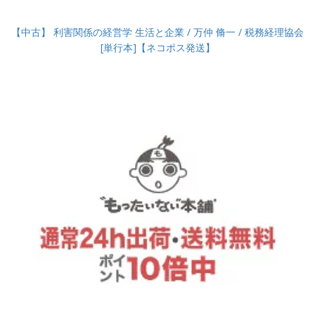
【中古】 利害関係の経営学 生活と企業 / 万仲 脩一 / 税務経理協会
[単行本]【ネコポス発送】