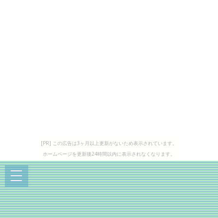
[PR] この広告は3ヶ月以上更新がないため表示されています。
ホームページを更新後24時間以内に表示されなくなります。