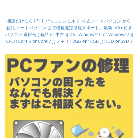
相談だけなら1円【 パソコンシェル 】 中古ノートパソコン から
新品 ノートパソコン まで機種選定徹底サポート。最新 offce付き
パソコン 選択例 ( 新品 or 中古 )( OS : Windows10 or Windows7 )(
CPU : Corei5 or Corei7 )( メモリ : 8GB or 16GB )( HDD or SSD )