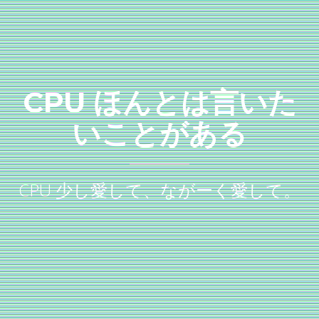
CPU ほんとは言いた
いことがある
CPU 少し愛して、ながーく愛して。