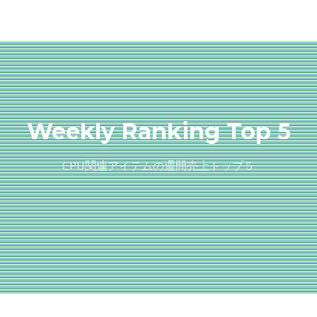
Weekly Ranking Top 5
CPU関連アイテムの週間売上トップ５