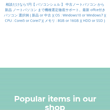
相談だけなら1円【 パソコンシェル 】 中古ノートパソコン から
新品 ノートパソコン まで機種選定徹底サポート。最新 offce付き
パソコン 選択例 ( 新品 or 中古 )( OS : Windows10 or Windows7 )(
CPU : Corei5 or Corei7 )( メモリ : 8GB or 16GB )( HDD or SSD )
Popular items in our
shop