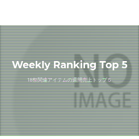
Weekly Ranking Top 5
18祭関連アイテムの週間売上トップ５