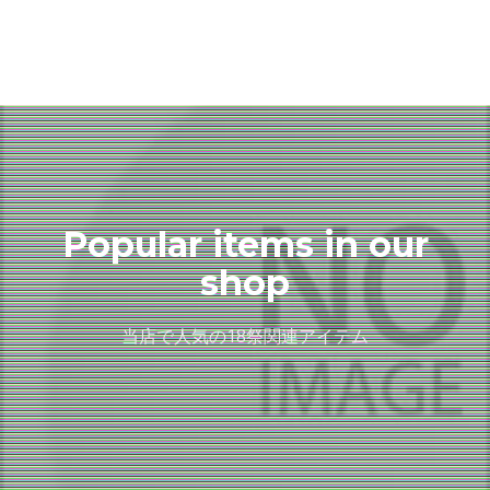
Popular items in our
shop
当店で人気の18祭関連アイテム