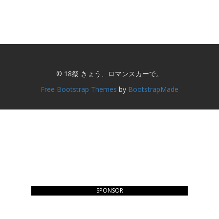
© 18祭 きょう、ロマンスカーで。
Free Bootstrap Themes
by
BootstrapMade
SPONSOR