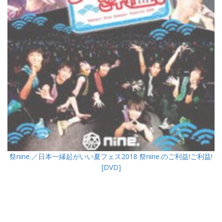
祭nine.／日本一縁起がいい夏フェス2018 祭nine.のご利益!ご利益!
[DVD]