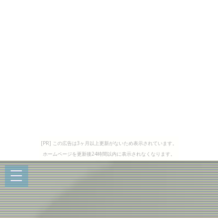
[PR] この広告は3ヶ月以上更新がないため表示されています。
ホームページを更新後24時間以内に表示されなくなります。