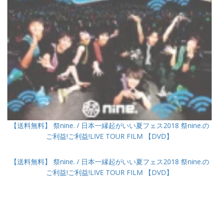
【送料無料】 祭nine. / 日本一縁起がいい夏フェス2018 祭nine.の
ご利益!ご利益!LIVE TOUR FILM 【DVD】
【送料無料】 祭nine. / 日本一縁起がいい夏フェス2018 祭nine.の
ご利益!ご利益!LIVE TOUR FILM 【DVD】