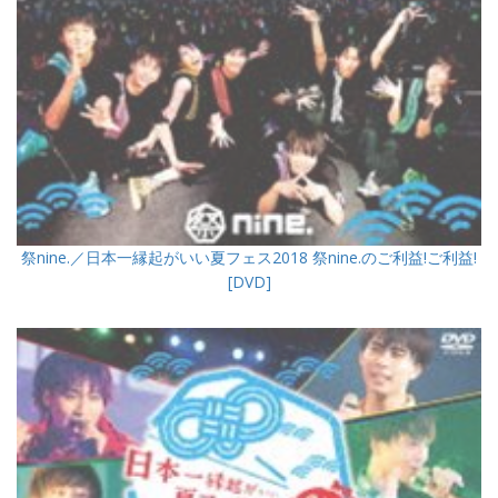
祭nine.／日本一縁起がいい夏フェス2018 祭nine.のご利益!ご利益!
[DVD]